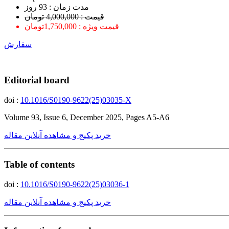
ﻣﺪﺕ ﺯﻣﺎﻥ : 93 ﺭﻭﺯ
قیمت : 4,000,000 تومان
قیمت ویژه : 1,750,000تومان
سفارش
Editorial board
doi :
10.1016/S0190-9622(25)03035-X
Volume 93, Issue 6, December 2025, Pages A5-A6
خرید پکیج و مشاهده آنلاین مقاله
Table of contents
doi :
10.1016/S0190-9622(25)03036-1
خرید پکیج و مشاهده آنلاین مقاله