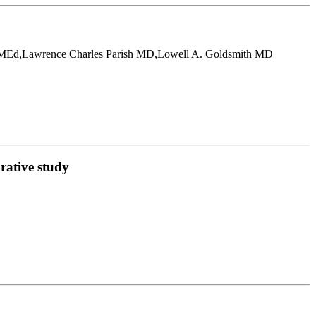
d,Lawrence Charles Parish MD,Lowell A. Goldsmith MD
rative study