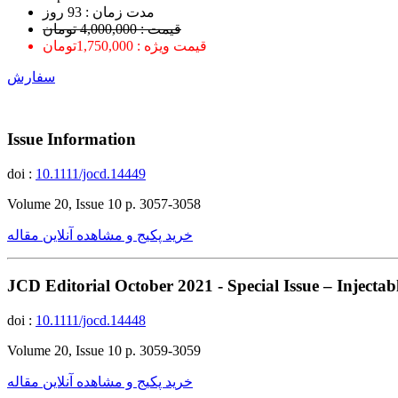
ﻣﺪﺕ ﺯﻣﺎﻥ : 93 ﺭﻭﺯ
قیمت : 4,000,000 تومان
قیمت ویژه : 1,750,000تومان
سفارش
Issue Information
doi :
10.1111/jocd.14449
Volume 20, Issue 10 p. 3057-3058
خرید پکیج و مشاهده آنلاین مقاله
JCD Editorial October 2021 - Special Issue – Injectab
doi :
10.1111/jocd.14448
Volume 20, Issue 10 p. 3059-3059
خرید پکیج و مشاهده آنلاین مقاله