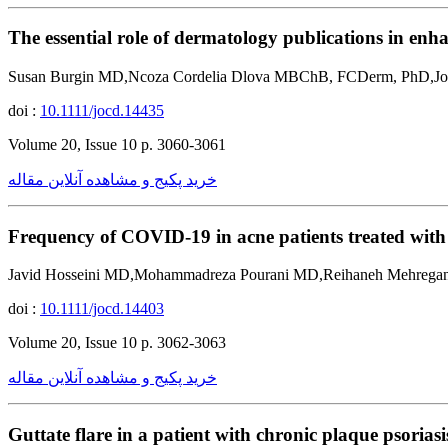
The essential role of dermatology publications in enha
Susan Burgin MD,Ncoza Cordelia Dlova MBChB, FCDerm, PhD,J
doi :
10.1111/jocd.14435
Volume 20, Issue 10 p. 3060-3061
خرید پکیج و مشاهده آنلاین مقاله
Frequency of COVID-19 in acne patients treated with o
Javid Hosseini MD,Mohammadreza Pourani MD,Reihaneh Mehreg
doi :
10.1111/jocd.14403
Volume 20, Issue 10 p. 3062-3063
خرید پکیج و مشاهده آنلاین مقاله
Guttate flare in a patient with chronic plaque psorias