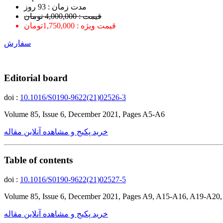
ﻣﺪﺕ ﺯﻣﺎﻥ : 93 ﺭﻭﺯ
قیمت : 4,000,000 تومان
قیمت ویژه : 1,750,000تومان
سفارش
Editorial board
doi :
10.1016/S0190-9622(21)02526-3
Volume 85, Issue 6, December 2021, Pages A5-A6
خرید پکیج و مشاهده آنلاین مقاله
Table of contents
doi :
10.1016/S0190-9622(21)02527-5
Volume 85, Issue 6, December 2021, Pages A9, A15-A16, A19-A20
خرید پکیج و مشاهده آنلاین مقاله