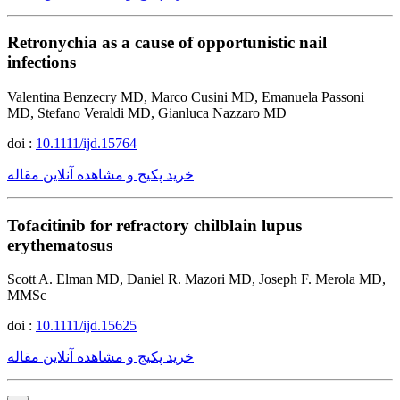
Retronychia as a cause of opportunistic nail
infections
Valentina Benzecry MD, Marco Cusini MD, Emanuela Passoni
MD, Stefano Veraldi MD, Gianluca Nazzaro MD
doi :
10.1111/ijd.15764
خرید پکیج و مشاهده آنلاین مقاله
Tofacitinib for refractory chilblain lupus
erythematosus
Scott A. Elman MD, Daniel R. Mazori MD, Joseph F. Merola MD,
MMSc
doi :
10.1111/ijd.15625
خرید پکیج و مشاهده آنلاین مقاله