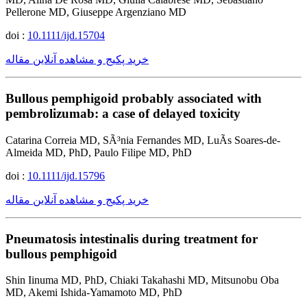
Pellerone MD, Giuseppe Argenziano MD
doi :
10.1111/ijd.15704
خرید پکیج و مشاهده آنلاین مقاله
Bullous pemphigoid probably associated with
pembrolizumab: a case of delayed toxicity
Catarina Correia MD, SÃ³nia Fernandes MD, LuÃ­s Soares-de-
Almeida MD, PhD, Paulo Filipe MD, PhD
doi :
10.1111/ijd.15796
خرید پکیج و مشاهده آنلاین مقاله
Pneumatosis intestinalis during treatment for
bullous pemphigoid
Shin Iinuma MD, PhD, Chiaki Takahashi MD, Mitsunobu Oba
MD, Akemi Ishida-Yamamoto MD, PhD