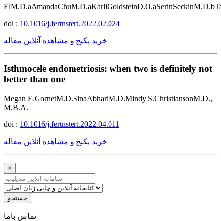
ElM.D.aAmandaChuM.D.aKarliGoldsteinD.O.aSerinSeckinM.D.bT
doi :
10.1016/j.fertnstert.2022.02.024
خرید پکیج و مشاهده آنلاین مقاله
Isthmocele endometriosis: when two is definitely not
better than one
Megan E.GornetM.D.SinaAbhariM.D.Mindy S.ChristiansonM.D.,
M.B.A.
doi :
10.1016/j.fertnstert.2022.04.011
خرید پکیج و مشاهده آنلاین مقاله
×
جستجو
ﺗﻤﺎﺱ ﺑﺎﻣﺎ