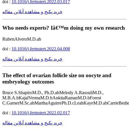
doi :
10.1016/j.fertnstert.2022.03.017
خرید پکیج و مشاهده آنلاین مقاله
Who needs experts? Iâ€™m doing my own research
RubenAlveroM.D.ab
doi :
10.1016/j.fertnstert.2022.04.008
خرید پکیج و مشاهده آنلاین مقاله
The effect of ovarian follicle size on oocyte and
embryology outcomes
Bruce S.ShapiroM.D., Ph.D.abMelody A.RasouliM.D.,
M.B.A.bKajalVermaM.D.bAnkitaRamanM.D.bForest
C.GarnerM.Sc.abMarthaAguirrePh.D.cLeahKayeM.D.abCarrieBedi
doi :
10.1016/j.fertnstert.2022.02.017
خرید پکیج و مشاهده آنلاین مقاله