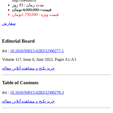
http://medilib.ir
ﻣﺪﺕ ﺯﻣﺎﻥ : 93 ﺭﻭﺯ
قیمت : 4,000,000 تومان
قیمت ویژه : 1,750,000تومان
سفارش
Editorial Board
doi :
10.1016/S0015-0282(22)00277-1
Volume 117, Issue 6, June 2022, Pages A1-A3
خرید پکیج و مشاهده آنلاین مقاله
Table of Contents
doi :
10.1016/S0015-0282(22)00278-3
خرید پکیج و مشاهده آنلاین مقاله