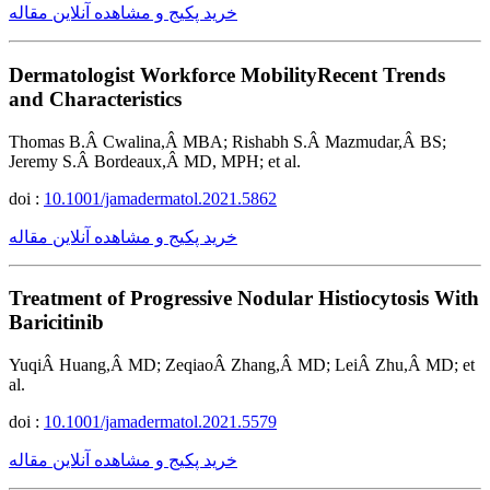
خرید پکیج و مشاهده آنلاین مقاله
Dermatologist Workforce MobilityRecent Trends
and Characteristics
Thomas B.Â Cwalina,Â MBA; Rishabh S.Â Mazmudar,Â BS;
Jeremy S.Â Bordeaux,Â MD, MPH; et al.
doi :
10.1001/jamadermatol.2021.5862
خرید پکیج و مشاهده آنلاین مقاله
Treatment of Progressive Nodular Histiocytosis With
Baricitinib
YuqiÂ Huang,Â MD; ZeqiaoÂ Zhang,Â MD; LeiÂ Zhu,Â MD; et
al.
doi :
10.1001/jamadermatol.2021.5579
خرید پکیج و مشاهده آنلاین مقاله