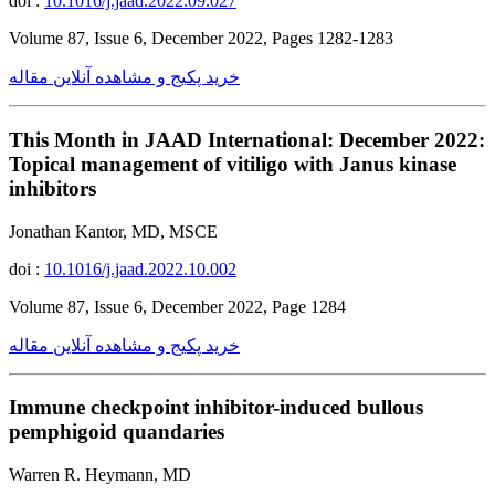
doi :
10.1016/j.jaad.2022.09.027
Volume 87, Issue 6, December 2022, Pages 1282-1283
خرید پکیج و مشاهده آنلاین مقاله
This Month in JAAD International: December 2022:
Topical management of vitiligo with Janus kinase
inhibitors
Jonathan Kantor, MD, MSCE
doi :
10.1016/j.jaad.2022.10.002
Volume 87, Issue 6, December 2022, Page 1284
خرید پکیج و مشاهده آنلاین مقاله
Immune checkpoint inhibitor-induced bullous
pemphigoid quandaries
Warren R. Heymann, MD