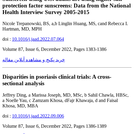
protection factor sunscreens: Data from the National
Health Interview Survey 2005-2015
Nicole Trepanowski, BS, a,b Linglin Huang, MS, cand Rebecca I.
Hartman, MD, MPH
doi :
10.1016/j.jaad.2022.07.064
Volume 87, Issue 6, December 2022, Pages 1383-1386
خرید پکیج و مشاهده آنلاین مقاله
Disparities in psoriasis clinical trials: A cross-
sectional analysis
Jeffrey Ding, a Marissa Joseph, MD, MSc, b Sahil Chawla, HBSc,
a Noelle Yau, c Zamzam Khosa, dFajr Khawaja, d and Faisal
Khosa, MD, MBA
doi :
10.1016/j.jaad.2022.09.006
Volume 87, Issue 6, December 2022, Pages 1386-1389