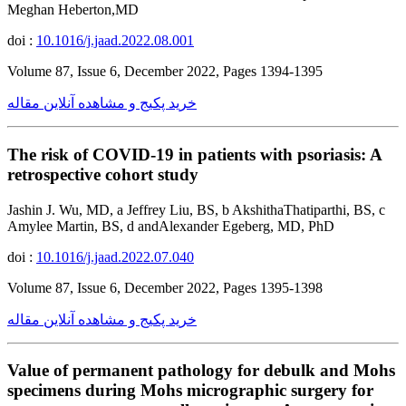
Meghan Heberton,MD
doi :
10.1016/j.jaad.2022.08.001
Volume 87, Issue 6, December 2022, Pages 1394-1395
خرید پکیج و مشاهده آنلاین مقاله
The risk of COVID-19 in patients with psoriasis: A
retrospective cohort study
Jashin J. Wu, MD, a Jeffrey Liu, BS, b AkshithaThatiparthi, BS, c
Amylee Martin, BS, d andAlexander Egeberg, MD, PhD
doi :
10.1016/j.jaad.2022.07.040
Volume 87, Issue 6, December 2022, Pages 1395-1398
خرید پکیج و مشاهده آنلاین مقاله
Value of permanent pathology for debulk and Mohs
specimens during Mohs micrographic surgery for