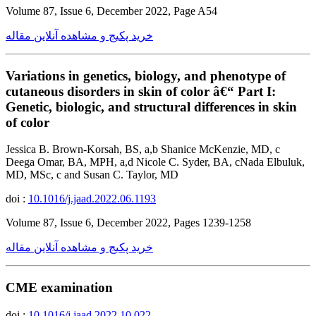
Volume 87, Issue 6, December 2022, Page A54
خرید پکیج و مشاهده آنلاین مقاله
Variations in genetics, biology, and phenotype of
cutaneous disorders in skin of color â€“ Part I:
Genetic, biologic, and structural differences in skin
of color
Jessica B. Brown-Korsah, BS, a,b Shanice McKenzie, MD, c
Deega Omar, BA, MPH, a,d Nicole C. Syder, BA, cNada Elbuluk,
MD, MSc, c and Susan C. Taylor, MD
doi :
10.1016/j.jaad.2022.06.1193
Volume 87, Issue 6, December 2022, Pages 1239-1258
خرید پکیج و مشاهده آنلاین مقاله
CME examination
doi :
10.1016/j.jaad.2022.10.022