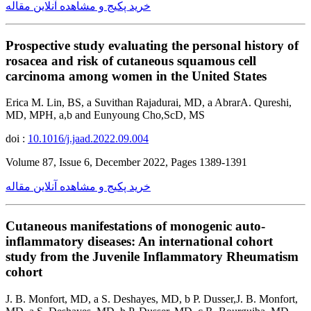
خرید پکیج و مشاهده آنلاین مقاله
Prospective study evaluating the personal history of
rosacea and risk of cutaneous squamous cell
carcinoma among women in the United States
Erica M. Lin, BS, a Suvithan Rajadurai, MD, a AbrarA. Qureshi,
MD, MPH, a,b and Eunyoung Cho,ScD, MS
doi :
10.1016/j.jaad.2022.09.004
Volume 87, Issue 6, December 2022, Pages 1389-1391
خرید پکیج و مشاهده آنلاین مقاله
Cutaneous manifestations of monogenic auto-
inflammatory diseases: An international cohort
study from the Juvenile Inflammatory Rheumatism
cohort
J. B. Monfort, MD, a S. Deshayes, MD, b P. Dusser,J. B. Monfort,