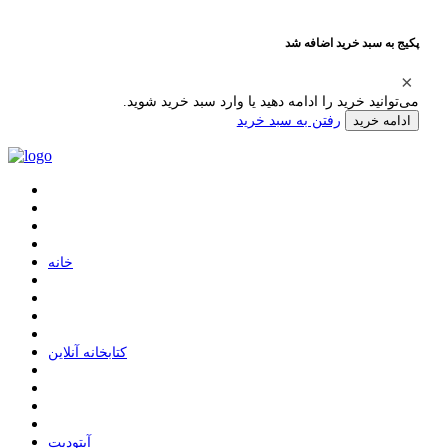
پکیج به سبد خرید اضافه شد
می‌توانید خرید را ادامه دهید یا وارد سبد خرید شوید.
رفتن به سبد خرید
ادامه خرید
ﺧﺎﻧﻪ
ﮐﺘﺎﺑﺨﺎﻧﻪ ﺁﻧﻼﯾﻦ
ﺁﭘﺘﻮﺩﯾﺖ