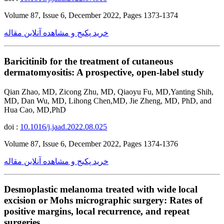
Volume 87, Issue 6, December 2022, Pages 1373-1374
خرید پکیج و مشاهده آنلاین مقاله
Baricitinib for the treatment of cutaneous
dermatomyositis: A prospective, open-label study
Qian Zhao, MD, Zicong Zhu, MD, Qiaoyu Fu, MD,Yanting Shih,
MD, Dan Wu, MD, Lihong Chen,MD, Jie Zheng, MD, PhD, and
Hua Cao, MD,PhD
doi :
10.1016/j.jaad.2022.08.025
Volume 87, Issue 6, December 2022, Pages 1374-1376
خرید پکیج و مشاهده آنلاین مقاله
Desmoplastic melanoma treated with wide local
excision or Mohs micrographic surgery: Rates of
positive margins, local recurrence, and repeat
surgeries