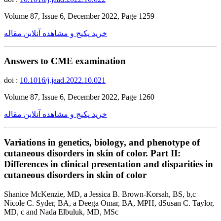
Volume 87, Issue 6, December 2022, Page 1259
خرید پکیج و مشاهده آنلاین مقاله
Answers to CME examination
doi :
10.1016/j.jaad.2022.10.021
Volume 87, Issue 6, December 2022, Page 1260
خرید پکیج و مشاهده آنلاین مقاله
Variations in genetics, biology, and phenotype of
cutaneous disorders in skin of color. Part II:
Differences in clinical presentation and disparities in
cutaneous disorders in skin of color
Shanice McKenzie, MD, a Jessica B. Brown-Korsah, BS, b,c
Nicole C. Syder, BA, a Deega Omar, BA, MPH, dSusan C. Taylor,
MD, c and Nada Elbuluk, MD, MSc