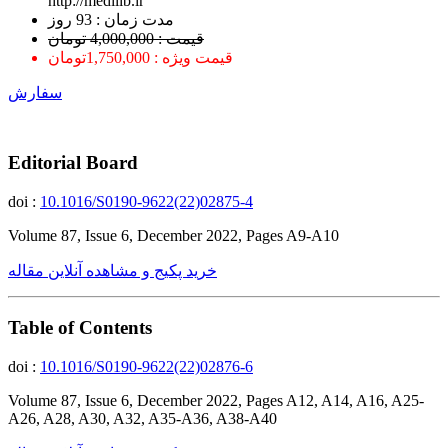
http://medilib.ir
ﻣﺪﺕ ﺯﻣﺎﻥ : 93 ﺭﻭﺯ
قیمت : 4,000,000 تومان
قیمت ویژه : 1,750,000تومان
سفارش
Editorial Board
doi :
10.1016/S0190-9622(22)02875-4
Volume 87, Issue 6, December 2022, Pages A9-A10
خرید پکیج و مشاهده آنلاین مقاله
Table of Contents
doi :
10.1016/S0190-9622(22)02876-6
Volume 87, Issue 6, December 2022, Pages A12, A14, A16, A25-
A26, A28, A30, A32, A35-A36, A38-A40