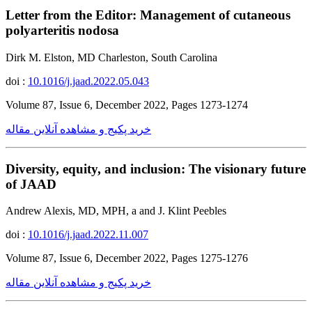
Letter from the Editor: Management of cutaneous
polyarteritis nodosa
Dirk M. Elston, MD Charleston, South Carolina
doi :
10.1016/j.jaad.2022.05.043
Volume 87, Issue 6, December 2022, Pages 1273-1274
خرید پکیج و مشاهده آنلاین مقاله
Diversity, equity, and inclusion: The visionary future
of JAAD
Andrew Alexis, MD, MPH, a and J. Klint Peebles
doi :
10.1016/j.jaad.2022.11.007
Volume 87, Issue 6, December 2022, Pages 1275-1276
خرید پکیج و مشاهده آنلاین مقاله