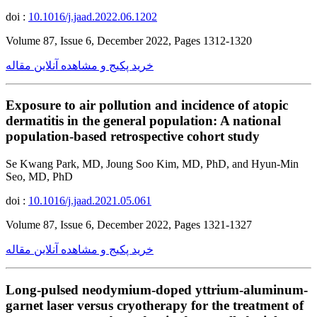
doi :
10.1016/j.jaad.2022.06.1202
Volume 87, Issue 6, December 2022, Pages 1312-1320
خرید پکیج و مشاهده آنلاین مقاله
Exposure to air pollution and incidence of atopic
dermatitis in the general population: A national
population-based retrospective cohort study
Se Kwang Park, MD, Joung Soo Kim, MD, PhD, and Hyun-Min
Seo, MD, PhD
doi :
10.1016/j.jaad.2021.05.061
Volume 87, Issue 6, December 2022, Pages 1321-1327
خرید پکیج و مشاهده آنلاین مقاله
Long-pulsed neodymium-doped yttrium-aluminum-
garnet laser versus cryotherapy for the treatment of