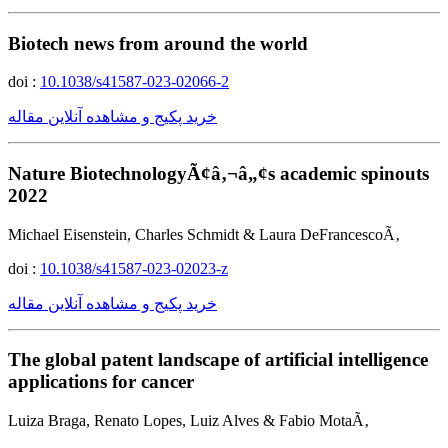
Biotech news from around the world
doi :
10.1038/s41587-023-02066-2
خرید پکیج و مشاهده آنلاین مقاله
Nature BiotechnologyÃ¢â‚¬â„¢s academic spinouts
2022
Michael Eisenstein, Charles Schmidt & Laura DeFrancescoÃ‚
doi :
10.1038/s41587-023-02023-z
خرید پکیج و مشاهده آنلاین مقاله
The global patent landscape of artificial intelligence
applications for cancer
Luiza Braga, Renato Lopes, Luiz Alves & Fabio MotaÃ‚