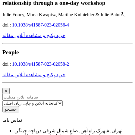
relationship through a one-day workshop
Julie Foncy, Marta Kwapisz, Martine Knibiehler & Julie BatutÃ‚
doi :
10.1038/s41587-023-02056-4
خرید پکیج و مشاهده آنلاین مقاله
People
doi :
10.1038/s41587-023-02058-2
خرید پکیج و مشاهده آنلاین مقاله
×
جستجو
ﺗﻤﺎﺱ ﺑﺎﻣﺎ
تهران, شهرک راه آهن, ضلع شمال شرقی دریاچه چیتگر,