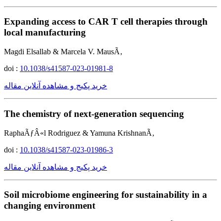
Expanding access to CAR T cell therapies through
local manufacturing
Magdi Elsallab & Marcela V. MausÃ‚
doi :
10.1038/s41587-023-01981-8
خرید پکیج و مشاهده آنلاین مقاله
The chemistry of next-generation sequencing
RaphaÃƒÂ«l Rodriguez & Yamuna KrishnanÃ‚
doi :
10.1038/s41587-023-01986-3
خرید پکیج و مشاهده آنلاین مقاله
Soil microbiome engineering for sustainability in a
changing environment