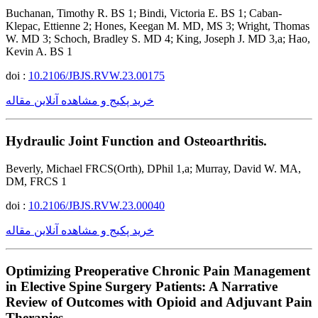
Buchanan, Timothy R. BS 1; Bindi, Victoria E. BS 1; Caban-
Klepac, Ettienne 2; Hones, Keegan M. MD, MS 3; Wright, Thomas
W. MD 3; Schoch, Bradley S. MD 4; King, Joseph J. MD 3,a; Hao,
Kevin A. BS 1
doi :
10.2106/JBJS.RVW.23.00175
خرید پکیج و مشاهده آنلاین مقاله
Hydraulic Joint Function and Osteoarthritis.
Beverly, Michael FRCS(Orth), DPhil 1,a; Murray, David W. MA,
DM, FRCS 1
doi :
10.2106/JBJS.RVW.23.00040
خرید پکیج و مشاهده آنلاین مقاله
Optimizing Preoperative Chronic Pain Management
in Elective Spine Surgery Patients: A Narrative
Review of Outcomes with Opioid and Adjuvant Pain
Therapies.