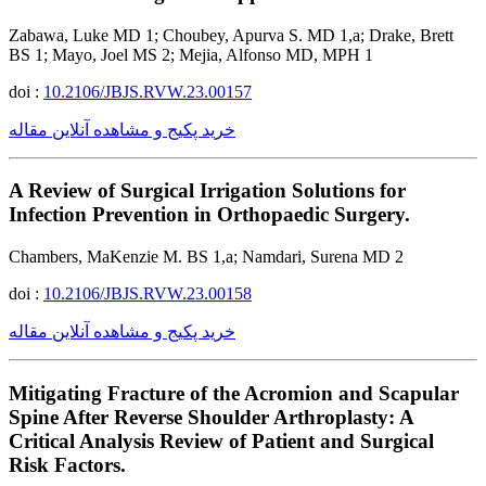
Zabawa, Luke MD 1; Choubey, Apurva S. MD 1,a; Drake, Brett
BS 1; Mayo, Joel MS 2; Mejia, Alfonso MD, MPH 1
doi :
10.2106/JBJS.RVW.23.00157
خرید پکیج و مشاهده آنلاین مقاله
A Review of Surgical Irrigation Solutions for
Infection Prevention in Orthopaedic Surgery.
Chambers, MaKenzie M. BS 1,a; Namdari, Surena MD 2
doi :
10.2106/JBJS.RVW.23.00158
خرید پکیج و مشاهده آنلاین مقاله
Mitigating Fracture of the Acromion and Scapular
Spine After Reverse Shoulder Arthroplasty: A
Critical Analysis Review of Patient and Surgical
Risk Factors.