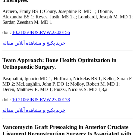
Arciero, Emily BS 1; Coury, Josephine R. MD 1; Dionne,
Alexandra BS 1; Reyes, Justin MS 1,a; Lombardi, Joseph M. MD 1;
Sardar, Zeeshan M. MD 1
doi :
10.2106/JBJS.RVW.23.00156
خرید پکیج و مشاهده آنلاین مقاله
Team Approach: Bone Health Optimization in
Orthopaedic Surgery.
Pasqualini, Ignacio MD 1; Huffman, Nickelas BS 1; Keller, Sarah F.
MD 2; McLaughlin, John P. DO 1; Molloy, Robert M. MD 1;
Deren, Matthew E. MD 1; Piuzzi, Nicolas S. MD 1,3,a
doi :
10.2106/JBJS.RVW.23.00178
خرید پکیج و مشاهده آنلاین مقاله
Vancomycin Graft Presoaking in Anterior Cruciate
Ligament Reconstruction Surgery Is Associated with