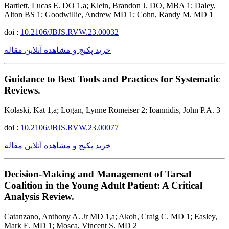
Bartlett, Lucas E. DO 1,a; Klein, Brandon J. DO, MBA 1; Daley,
Alton BS 1; Goodwillie, Andrew MD 1; Cohn, Randy M. MD 1
doi :
10.2106/JBJS.RVW.23.00032
خرید پکیج و مشاهده آنلاین مقاله
Guidance to Best Tools and Practices for Systematic
Reviews.
Kolaski, Kat 1,a; Logan, Lynne Romeiser 2; Ioannidis, John P.A. 3
doi :
10.2106/JBJS.RVW.23.00077
خرید پکیج و مشاهده آنلاین مقاله
Decision-Making and Management of Tarsal
Coalition in the Young Adult Patient: A Critical
Analysis Review.
Catanzano, Anthony A. Jr MD 1,a; Akoh, Craig C. MD 1; Easley,
Mark E. MD 1; Mosca, Vincent S. MD 2