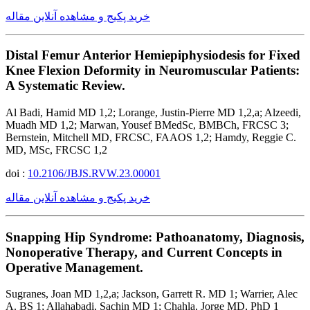
خرید پکیج و مشاهده آنلاین مقاله
Distal Femur Anterior Hemiepiphysiodesis for Fixed
Knee Flexion Deformity in Neuromuscular Patients:
A Systematic Review.
Al Badi, Hamid MD 1,2; Lorange, Justin-Pierre MD 1,2,a; Alzeedi,
Muadh MD 1,2; Marwan, Yousef BMedSc, BMBCh, FRCSC 3;
Bernstein, Mitchell MD, FRCSC, FAAOS 1,2; Hamdy, Reggie C.
MD, MSc, FRCSC 1,2
doi :
10.2106/JBJS.RVW.23.00001
خرید پکیج و مشاهده آنلاین مقاله
Snapping Hip Syndrome: Pathoanatomy, Diagnosis,
Nonoperative Therapy, and Current Concepts in
Operative Management.
Sugranes, Joan MD 1,2,a; Jackson, Garrett R. MD 1; Warrier, Alec
A. BS 1; Allahabadi, Sachin MD 1; Chahla, Jorge MD, PhD 1