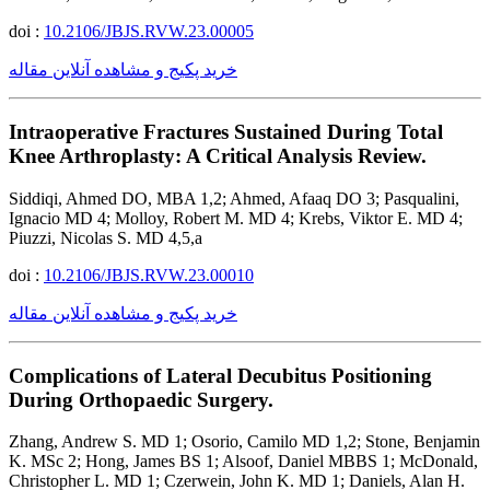
doi :
10.2106/JBJS.RVW.23.00005
خرید پکیج و مشاهده آنلاین مقاله
Intraoperative Fractures Sustained During Total
Knee Arthroplasty: A Critical Analysis Review.
Siddiqi, Ahmed DO, MBA 1,2; Ahmed, Afaaq DO 3; Pasqualini,
Ignacio MD 4; Molloy, Robert M. MD 4; Krebs, Viktor E. MD 4;
Piuzzi, Nicolas S. MD 4,5,a
doi :
10.2106/JBJS.RVW.23.00010
خرید پکیج و مشاهده آنلاین مقاله
Complications of Lateral Decubitus Positioning
During Orthopaedic Surgery.
Zhang, Andrew S. MD 1; Osorio, Camilo MD 1,2; Stone, Benjamin
K. MSc 2; Hong, James BS 1; Alsoof, Daniel MBBS 1; McDonald,
Christopher L. MD 1; Czerwein, John K. MD 1; Daniels, Alan H.