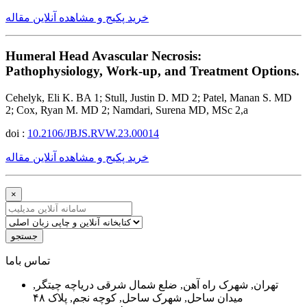
خرید پکیج و مشاهده آنلاین مقاله
Humeral Head Avascular Necrosis:
Pathophysiology, Work-up, and Treatment Options.
Cehelyk, Eli K. BA 1; Stull, Justin D. MD 2; Patel, Manan S. MD
2; Cox, Ryan M. MD 2; Namdari, Surena MD, MSc 2,a
doi :
10.2106/JBJS.RVW.23.00014
خرید پکیج و مشاهده آنلاین مقاله
×
جستجو
ﺗﻤﺎﺱ ﺑﺎﻣﺎ
تهران, شهرک راه آهن, ضلع شمال شرقی دریاچه چیتگر,
میدان ساحل, شهرک ساحل, کوچه نجم, پلاک ۴۸