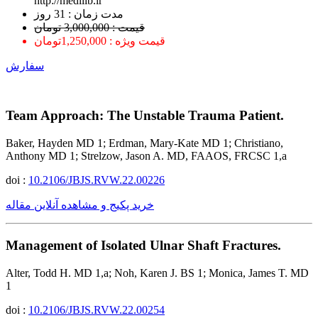
http://medilib.ir
ﻣﺪﺕ ﺯﻣﺎﻥ : 31 ﺭﻭﺯ
قیمت : 3,000,000 تومان
قیمت ویژه : 1,250,000تومان
سفارش
Team Approach: The Unstable Trauma Patient.
Baker, Hayden MD 1; Erdman, Mary-Kate MD 1; Christiano,
Anthony MD 1; Strelzow, Jason A. MD, FAAOS, FRCSC 1,a
doi :
10.2106/JBJS.RVW.22.00226
خرید پکیج و مشاهده آنلاین مقاله
Management of Isolated Ulnar Shaft Fractures.
Alter, Todd H. MD 1,a; Noh, Karen J. BS 1; Monica, James T. MD
1
doi :
10.2106/JBJS.RVW.22.00254