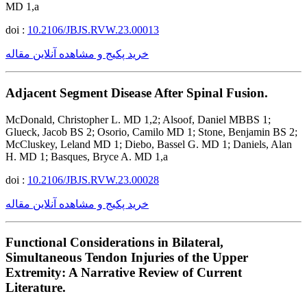
MD 1,a
doi :
10.2106/JBJS.RVW.23.00013
خرید پکیج و مشاهده آنلاین مقاله
Adjacent Segment Disease After Spinal Fusion.
McDonald, Christopher L. MD 1,2; Alsoof, Daniel MBBS 1;
Glueck, Jacob BS 2; Osorio, Camilo MD 1; Stone, Benjamin BS 2;
McCluskey, Leland MD 1; Diebo, Bassel G. MD 1; Daniels, Alan
H. MD 1; Basques, Bryce A. MD 1,a
doi :
10.2106/JBJS.RVW.23.00028
خرید پکیج و مشاهده آنلاین مقاله
Functional Considerations in Bilateral,
Simultaneous Tendon Injuries of the Upper
Extremity: A Narrative Review of Current
Literature.