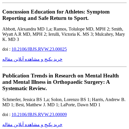
Concussion Education for Athletes: Symptom
Reporting and Safe Return to Sport.
Abbott, Alexandra MD 1,a; Ramos, Tolulope MD, MPH 2; Smith,
Wyatt A.R MD, MPH 2; Ierulli, Victoria K. MS 3; Mulcahey, Mary
K. MD 3
doi :
10.2106/JBJS.RVW.23.00025
خرید پکیج و مشاهده آنلاین مقاله
Publication Trends in Research on Mental Health
and Mental Illness in Orthopaedic Surgery: A
Systematic Review.
Schmerler, Jessica BS 1,a; Solon, Lorenzo BS 1; Harris, Andrew B.
MD 1; Best, Matthew J. MD 1; LaPorte, Dawn MD 1
doi :
10.2106/JBJS.RVW.23.00009
خرید پکیج و مشاهده آنلاین مقاله