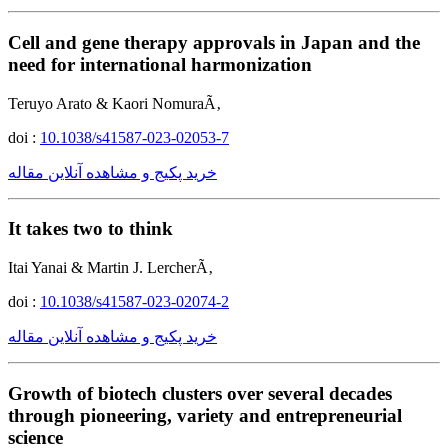
Cell and gene therapy approvals in Japan and the
need for international harmonization
Teruyo Arato & Kaori NomuraÃ‚
doi :
10.1038/s41587-023-02053-7
خرید پکیج و مشاهده آنلاین مقاله
It takes two to think
Itai Yanai & Martin J. LercherÃ‚
doi :
10.1038/s41587-023-02074-2
خرید پکیج و مشاهده آنلاین مقاله
Growth of biotech clusters over several decades
through pioneering, variety and entrepreneurial
science