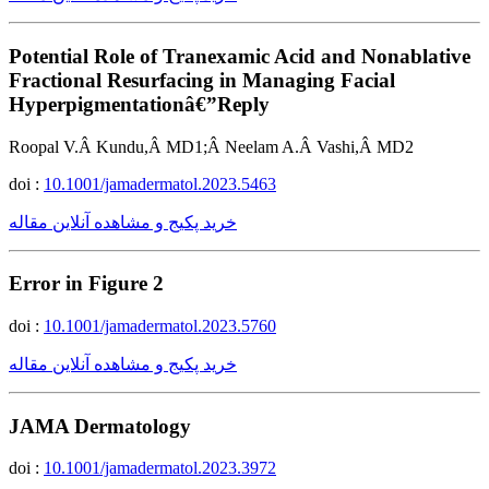
Potential Role of Tranexamic Acid and Nonablative
Fractional Resurfacing in Managing Facial
Hyperpigmentationâ€”Reply
Roopal V.Â Kundu,Â MD1;Â Neelam A.Â Vashi,Â MD2
doi :
10.1001/jamadermatol.2023.5463
خرید پکیج و مشاهده آنلاین مقاله
Error in Figure 2
doi :
10.1001/jamadermatol.2023.5760
خرید پکیج و مشاهده آنلاین مقاله
JAMA Dermatology
doi :
10.1001/jamadermatol.2023.3972