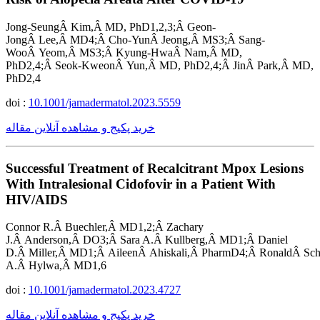
Jong-SeungÂ Kim,Â MD, PhD1,2,3;Â Geon-
JongÂ Lee,Â MD4;Â Cho-YunÂ Jeong,Â MS3;Â Sang-
WooÂ Yeom,Â MS3;Â Kyung-HwaÂ Nam,Â MD,
PhD2,4;Â Seok-KweonÂ Yun,Â MD, PhD2,4;Â JinÂ Park,Â MD,
PhD2,4
doi :
10.1001/jamadermatol.2023.5559
خرید پکیج و مشاهده آنلاین مقاله
Successful Treatment of Recalcitrant Mpox Lesions
With Intralesional Cidofovir in a Patient With
HIV/AIDS
Connor R.Â Buechler,Â MD1,2;Â Zachary
J.Â Anderson,Â DO3;Â Sara A.Â Kullberg,Â MD1;Â Daniel
D.Â Miller,Â MD1;Â AileenÂ Ahiskali,Â PharmD4;Â RonaldÂ Sc
A.Â Hylwa,Â MD1,6
doi :
10.1001/jamadermatol.2023.4727
خرید پکیج و مشاهده آنلاین مقاله