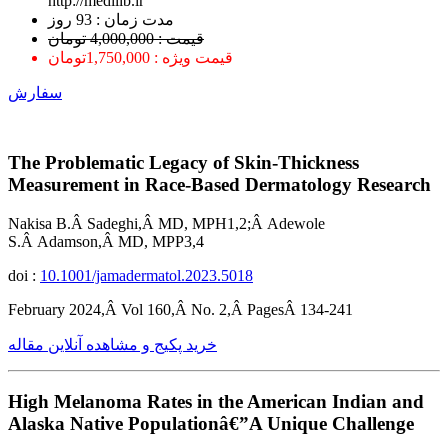
http://medilib.ir
ﻣﺪﺕ ﺯﻣﺎﻥ : 93 ﺭﻭﺯ
قیمت : 4,000,000 تومان
قیمت ویژه : 1,750,000تومان
سفارش
The Problematic Legacy of Skin-Thickness
Measurement in Race-Based Dermatology Research
Nakisa B.Â Sadeghi,Â MD, MPH1,2;Â Adewole
S.Â Adamson,Â MD, MPP3,4
doi :
10.1001/jamadermatol.2023.5018
February 2024,Â Vol 160,Â No. 2,Â PagesÂ 134-241
خرید پکیج و مشاهده آنلاین مقاله
High Melanoma Rates in the American Indian and
Alaska Native Populationâ€”A Unique Challenge