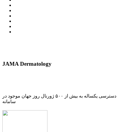
JAMA Dermatology
دسترسی یکساله به بیش از ۵۰۰ ژورنال روز جهان موجود در
سامانه