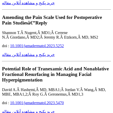
خرید پکیج و مشاهده آنلاین مقاله
Amending the Pain Scale Used for Postoperative
Pain Studiesâ€”Reply
Shannon T.Â Nugent,Â MD1;Â Cerrene
N.Â Giordano,Â MD2;Â Jeremy R.Â Etzkorn,Â MD, MS2
doi :
10.1001/jamadermatol.2023.5252
خرید پکیج و مشاهده آنلاین مقاله
Potential Role of Tranexamic Acid and Nonablative
Fractional Resurfacing in Managing Facial
Hyperpigmentation
David A.Â Hashemi,Â MD, MBA1;Â Jordan V.Â Wang,Â MD,
MBE, MBA1,2;Â Roy G.Â Geronemus,Â MD1,3
doi :
10.1001/jamadermatol.2023.5470
خرید پکیج و مشاهده آنلاین مقاله