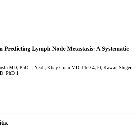
 in Predicting Lymph Node Metastasis: A Systematic
tsushi MD, PhD 1; Yeoh, Khay Guan MD, PhD 4,10; Kawai, Shigeo
MD, PhD 1
tis.