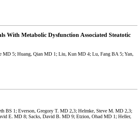
ls With Metabolic Dysfunction Associated Steatotic
Jie MD 5; Huang, Qian MD 1; Liu, Kun MD 4; Lu, Fang BA 5; Yan,
eth BS 1; Everson, Gregory T. MD 2,3; Helmke, Steve M. MD 2,3;
vid E. MD 8; Sacks, David B. MD 9; Etzion, Ohad MD 1; Heller,