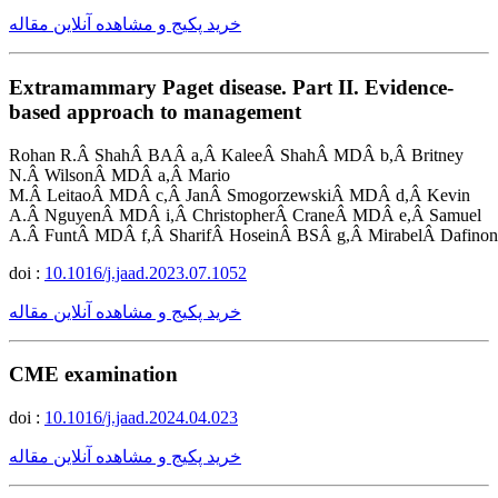
خرید پکیج و مشاهده آنلاین مقاله
Extramammary Paget disease. Part II. Evidence-
based approach to management
Rohan R.Â ShahÂ BAÂ a,Â KaleeÂ ShahÂ MDÂ b,Â Britney
N.Â WilsonÂ MDÂ a,Â Mario
M.Â LeitaoÂ MDÂ c,Â JanÂ SmogorzewskiÂ MDÂ d,Â Kevin
A.Â NguyenÂ MDÂ i,Â ChristopherÂ CraneÂ MDÂ e,Â Samuel
A.Â FuntÂ MDÂ f,Â SharifÂ HoseinÂ BSÂ g,Â MirabelÂ Dafin
doi :
10.1016/j.jaad.2023.07.1052
خرید پکیج و مشاهده آنلاین مقاله
CME examination
doi :
10.1016/j.jaad.2024.04.023
خرید پکیج و مشاهده آنلاین مقاله