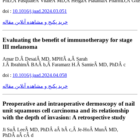
PhD,Â PasqualeÂ VitaleÂ MD,Â HelgaÂ PlataniaÂ PharmD,Â Gi
doi :
10.1016/j.jaad.2024.03.051
خرید پکیج و مشاهده آنلاین مقاله
Evaluating the benefit of immunotherapy for stage
III melanoma
Amar D.Â DesaiÂ MD, MPHÂ a,Â Sarah
J.Â IbrahimÂ BAÂ b,Â Faramarz H.Â SamieÂ MD, PhDÂ c
doi :
10.1016/j.jaad.2024.04.058
خرید پکیج و مشاهده آنلاین مقاله
Preoperative and intraoperative dermoscopy of nail
unit squamous cell carcinoma and its relationship
with the depth of invasion: A retrospective study
Ji SuÂ LeeÂ MD, PhDÂ aÂ bÂ c,Â Je-HoÂ MunÂ MD,
PhDÂ aÂ cÂ d