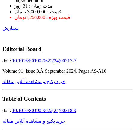
http://medilib.ir
ﻣﺪﺕ ﺯﻣﺎﻥ : 31 ﺭﻭﺯ
قیمت : 3,000,000 تومان
قیمت ویژه : 1,250,000تومان
سفارش
Editorial Board
doi :
10.1016/S0190-9622(24)00317-7
Volume 91, Issue 3,Â September 2024, Pages A9-A10
خرید پکیج و مشاهده آنلاین مقاله
Table of Contents
doi :
10.1016/S0190-9622(24)00318-9
خرید پکیج و مشاهده آنلاین مقاله