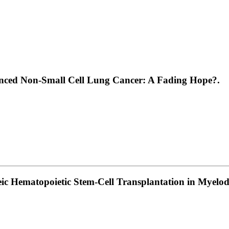
ced Non-Small Cell Lung Cancer: A Fading Hope?.
eic Hematopoietic Stem-Cell Transplantation in Myelo