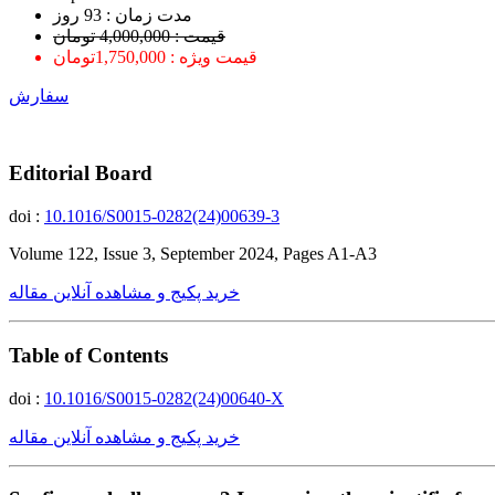
ﻣﺪﺕ ﺯﻣﺎﻥ : 93 ﺭﻭﺯ
قیمت : 4,000,000 تومان
قیمت ویژه : 1,750,000تومان
سفارش
Editorial Board
doi :
10.1016/S0015-0282(24)00639-3
Volume 122, Issue 3, September 2024, Pages A1-A3
خرید پکیج و مشاهده آنلاین مقاله
Table of Contents
doi :
10.1016/S0015-0282(24)00640-X
خرید پکیج و مشاهده آنلاین مقاله