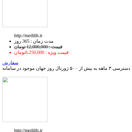
http://medilib.ir
ﻣﺪﺕ ﺯﻣﺎﻥ : 365 ﺭﻭﺯ
قیمت : 12,000,000 تومان
قیمت ویژه : 6,250,000تومان
سفارش
دسترسی ۳ ماهه به بیش از ۵۰۰ ژورنال روز جهان موجود در سامانه
http://medilib.ir