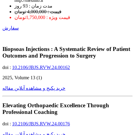
http://medilib.ir
ﻣﺪﺕ ﺯﻣﺎﻥ : 93 ﺭﻭﺯ
قیمت : 4,000,000 تومان
قیمت ویژه : 1,750,000تومان
سفارش
Iliopsoas Injections : A Systematic Review of Patient
Outcomes and Progression to Surgery
doi :
10.2106/JBJS.RVW.24.00162
2025, Volume 13 (1)
خرید پکیج و مشاهده آنلاین مقاله
Elevating Orthopaedic Excellence Through
Professional Coaching
doi :
10.2106/JBJS.RVW.24.00176
خرید پکیج و مشاهده آنلاین مقاله