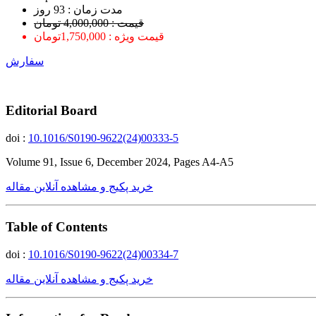
ﻣﺪﺕ ﺯﻣﺎﻥ : 93 ﺭﻭﺯ
قیمت : 4,000,000 تومان
قیمت ویژه : 1,750,000تومان
سفارش
Editorial Board
doi :
10.1016/S0190-9622(24)00333-5
Volume 91, Issue 6, December 2024, Pages A4-A5
خرید پکیج و مشاهده آنلاین مقاله
Table of Contents
doi :
10.1016/S0190-9622(24)00334-7
خرید پکیج و مشاهده آنلاین مقاله