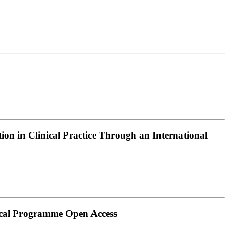
n in Clinical Practice Through an International
nical Programme Open Access