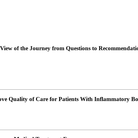
iew of the Journey from Questions to Recommendati
ove Quality of Care for Patients With Inflammatory Bo