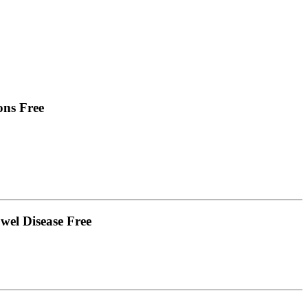
ons Free
wel Disease Free