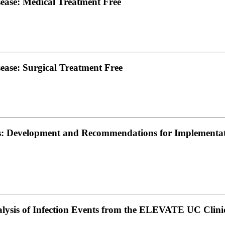
ase: Medical Treatment Free
ase: Surgical Treatment Free
: Development and Recommendations for Implementatio
Analysis of Infection Events from the ELEVATE UC Cli