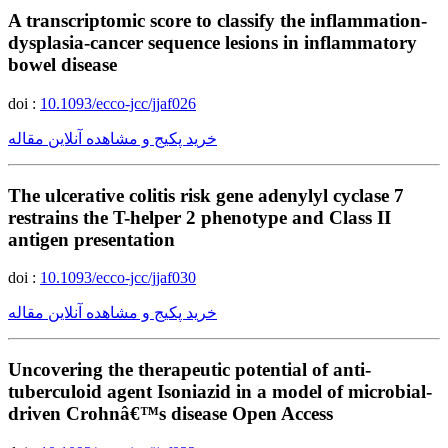
A transcriptomic score to classify the inflammation-
dysplasia-cancer sequence lesions in inflammatory
bowel disease
doi :
10.1093/ecco-jcc/jjaf026
خرید پکیج و مشاهده آنلاین مقاله
The ulcerative colitis risk gene adenylyl cyclase 7
restrains the T-helper 2 phenotype and Class II
antigen presentation
doi :
10.1093/ecco-jcc/jjaf030
خرید پکیج و مشاهده آنلاین مقاله
Uncovering the therapeutic potential of anti-
tuberculoid agent Isoniazid in a model of microbial-
driven Crohnâ€™s disease Open Access