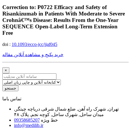
Correction to: P0722 Efficacy and Safety of
Risankizumab in Patients With Moderate to Severe
Crohnâ€™s Disease: Results From the One-Year
SEQUENCE Open-Label Long-Term Extension
Free
doi :
10.1093/ecco-jcc/jjaf045
خرید پکیج و مشاهده آنلاین مقاله
×
جستجو
ﺗﻤﺎﺱ ﺑﺎﻣﺎ
تهران, شهرک راه آهن, ضلع شمال شرقی دریاچه چیتگر,
میدان ساحل, شهرک ساحل, کوچه نجم, پلاک ۴۸
خط ویژه
09358685207
info@medilib.ir