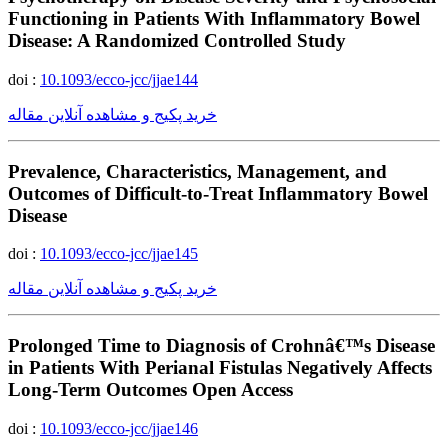
Functioning in Patients With Inflammatory Bowel
Disease: A Randomized Controlled Study
doi :
10.1093/ecco-jcc/jjae144
خرید پکیج و مشاهده آنلاین مقاله
Prevalence, Characteristics, Management, and
Outcomes of Difficult-to-Treat Inflammatory Bowel
Disease
doi :
10.1093/ecco-jcc/jjae145
خرید پکیج و مشاهده آنلاین مقاله
Prolonged Time to Diagnosis of Crohnâ€™s Disease
in Patients With Perianal Fistulas Negatively Affects
Long-Term Outcomes Open Access
doi :
10.1093/ecco-jcc/jjae146