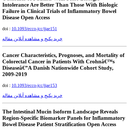
Intolerance Are Better Than Those With Biologic
Failure in Clinical Trials of Inflammatory Bowel
Disease Open Access
doi :
10.1093/ecco-jcc/jjae151
خرید پکیج و مشاهده آنلاین مقاله
Cancer Characteristics, Prognoses, and Mortality of
Colorectal Cancer in Patients With Crohnâ€™s
Diseaseâ€”A Danish Nationwide Cohort Study,
2009-2019
doi :
10.1093/ecco-jcc/jjae153
خرید پکیج و مشاهده آنلاین مقاله
The Intestinal Mucin Isoform Landscape Reveals
Region-Specific Biomarker Panels for Inflammatory
Bowel Disease Patient Stratification Open Access