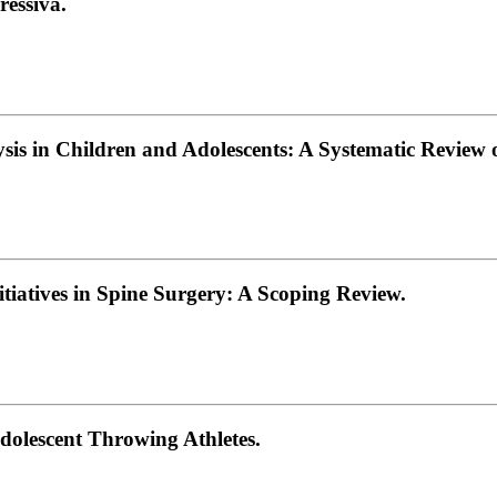
ressiva.
is in Children and Adolescents: A Systematic Review o
tiatives in Spine Surgery: A Scoping Review.
Adolescent Throwing Athletes.