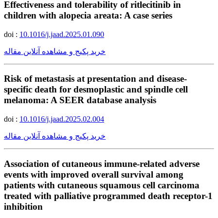
Effectiveness and tolerability of ritlecitinib in
children with alopecia areata: A case series
doi :
10.1016/j.jaad.2025.01.090
خرید پکیج و مشاهده آنلاین مقاله
Risk of metastasis at presentation and disease-
specific death for desmoplastic and spindle cell
melanoma: A SEER database analysis
doi :
10.1016/j.jaad.2025.02.004
خرید پکیج و مشاهده آنلاین مقاله
Association of cutaneous immune-related adverse
events with improved overall survival among
patients with cutaneous squamous cell carcinoma
treated with palliative programmed death receptor-1
inhibition