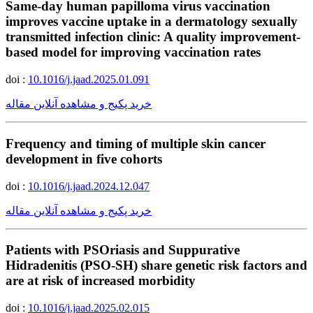
Same-day human papilloma virus vaccination
improves vaccine uptake in a dermatology sexually
transmitted infection clinic: A quality improvement-
based model for improving vaccination rates
doi :
10.1016/j.jaad.2025.01.091
خرید پکیج و مشاهده آنلاین مقاله
Frequency and timing of multiple skin cancer
development in five cohorts
doi :
10.1016/j.jaad.2024.12.047
خرید پکیج و مشاهده آنلاین مقاله
Patients with PSOriasis and Suppurative
Hidradenitis (PSO-SH) share genetic risk factors and
are at risk of increased morbidity
doi :
10.1016/j.jaad.2025.02.015