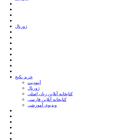
ﮊﻭﺭﻧﺎﻝ
خرید پکیج
ﺁﭘﺘﻮﺩﯾﺖ
ﮊﻭﺭﻧﺎﻝ
کتابخانه آنلاین زبان اصلی
کتابخانه آنلاین فارسی
ویدیوی آموزشی