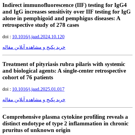
Indirect immunofluorescence (IIF) testing for IgG4
and IgG increases sensitivity over IIF testing for IgG
alone in pemphigoid and pemphigus diseases: A
retrospective study of 278 cases
doi :
10.1016/j.jaad.2024.10.120
خرید پکیج و مشاهده آنلاین مقاله
Treatment of pityriasis rubra pilaris with systemic
and biological agents: A single-center retrospective
cohort of 76 patients
doi :
10.1016/j.jaad.2025.01.017
خرید پکیج و مشاهده آنلاین مقاله
Comprehensive plasma cytokine profiling reveals a
distinct endotype of type 2 inflammation in chronic
pruritus of unknown origin