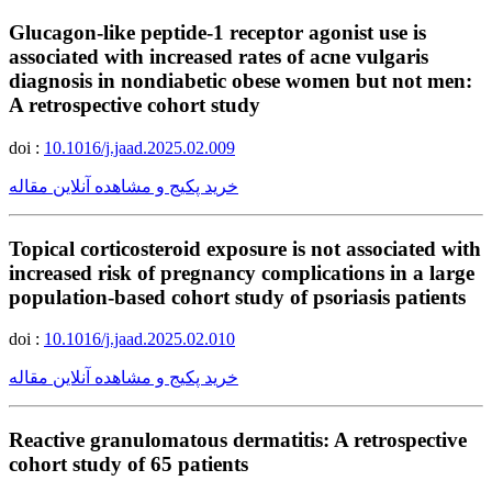
Glucagon-like peptide-1 receptor agonist use is
associated with increased rates of acne vulgaris
diagnosis in nondiabetic obese women but not men:
A retrospective cohort study
doi :
10.1016/j.jaad.2025.02.009
خرید پکیج و مشاهده آنلاین مقاله
Topical corticosteroid exposure is not associated with
increased risk of pregnancy complications in a large
population-based cohort study of psoriasis patients
doi :
10.1016/j.jaad.2025.02.010
خرید پکیج و مشاهده آنلاین مقاله
Reactive granulomatous dermatitis: A retrospective
cohort study of 65 patients