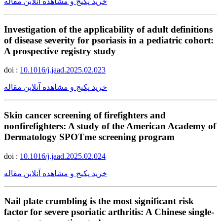
خرید پکیج و مشاهده آنلاین مقاله
Investigation of the applicability of adult definitions
of disease severity for psoriasis in a pediatric cohort:
A prospective registry study
doi :
10.1016/j.jaad.2025.02.023
خرید پکیج و مشاهده آنلاین مقاله
Skin cancer screening of firefighters and
nonfirefighters: A study of the American Academy of
Dermatology SPOTme screening program
doi :
10.1016/j.jaad.2025.02.024
خرید پکیج و مشاهده آنلاین مقاله
Nail plate crumbling is the most significant risk
factor for severe psoriatic arthritis: A Chinese single-