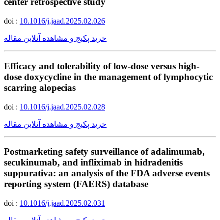
center retrospective study
doi :
10.1016/j.jaad.2025.02.026
خرید پکیج و مشاهده آنلاین مقاله
Efficacy and tolerability of low-dose versus high-
dose doxycycline in the management of lymphocytic
scarring alopecias
doi :
10.1016/j.jaad.2025.02.028
خرید پکیج و مشاهده آنلاین مقاله
Postmarketing safety surveillance of adalimumab,
secukinumab, and infliximab in hidradenitis
suppurativa: an analysis of the FDA adverse events
reporting system (FAERS) database
doi :
10.1016/j.jaad.2025.02.031