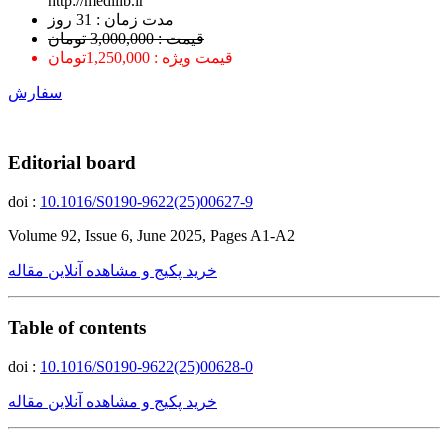
http://medilib.ir
ﻣﺪﺕ ﺯﻣﺎﻥ : 31 ﺭﻭﺯ
قیمت : 3,000,000 تومان
قیمت ویژه : 1,250,000تومان
سفارش
Editorial board
doi :
10.1016/S0190-9622(25)00627-9
Volume 92, Issue 6, June 2025, Pages A1-A2
خرید پکیج و مشاهده آنلاین مقاله
Table of contents
doi :
10.1016/S0190-9622(25)00628-0
خرید پکیج و مشاهده آنلاین مقاله