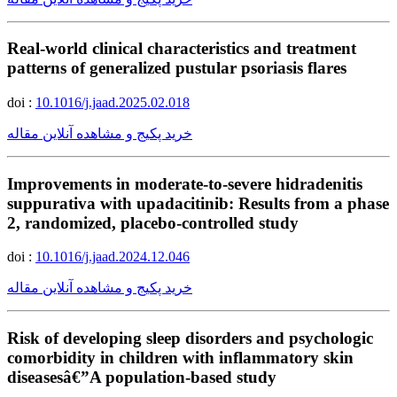
Real-world clinical characteristics and treatment
patterns of generalized pustular psoriasis flares
doi :
10.1016/j.jaad.2025.02.018
خرید پکیج و مشاهده آنلاین مقاله
Improvements in moderate-to-severe hidradenitis
suppurativa with upadacitinib: Results from a phase
2, randomized, placebo-controlled study
doi :
10.1016/j.jaad.2024.12.046
خرید پکیج و مشاهده آنلاین مقاله
Risk of developing sleep disorders and psychologic
comorbidity in children with inflammatory skin
diseasesâ€”A population-based study