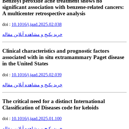
Benzoyl peroxide acne treatment shows no
significant association with benzene-related cancers:
A multicenter retrospective analysis
doi :
10.1016/j.jaad.2025.02.038
خرید پکیج و مشاهده آنلاین مقاله
Clinical characteristics and prognostic factors
associated with in situ extramammary Paget disease
in the United States
doi :
10.1016/j.jaad.2025.02.039
خرید پکیج و مشاهده آنلاین مقاله
The critical need for a distinct International
Classification of Diseases code for keloids
doi :
10.1016/j.jaad.2025.01.100
خرید پکیج و مشاهده آنلاین مقاله