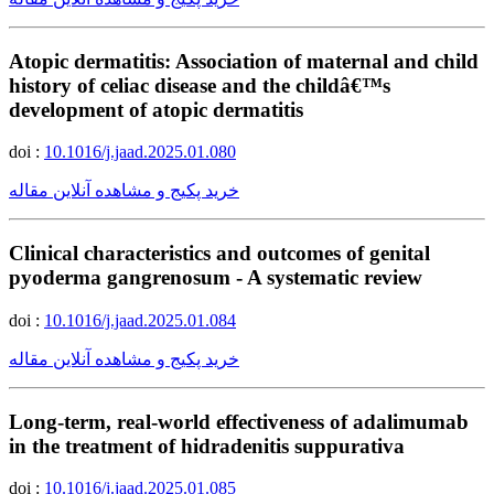
Atopic dermatitis: Association of maternal and child
history of celiac disease and the childâ€™s
development of atopic dermatitis
doi :
10.1016/j.jaad.2025.01.080
خرید پکیج و مشاهده آنلاین مقاله
Clinical characteristics and outcomes of genital
pyoderma gangrenosum - A systematic review
doi :
10.1016/j.jaad.2025.01.084
خرید پکیج و مشاهده آنلاین مقاله
Long-term, real-world effectiveness of adalimumab
in the treatment of hidradenitis suppurativa
doi :
10.1016/j.jaad.2025.01.085