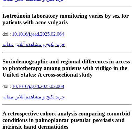
Isotretinoin laboratory monitoring varies by sex for
patients with acne vulgaris
doi :
10.1016/j.jaad.2025.02.064
خرید پکیج و مشاهده آنلاین مقاله
Sociodemographic and regional differences in access
to phototherapy among patients with vitiligo in the
United States: A cross-sectional study
doi :
10.1016/j.jaad.2025.02.068
خرید پکیج و مشاهده آنلاین مقاله
A retrospective cohort analysis comparing comorbid
conditions in palmoplantar pustular psoriasis and
intrinsic hand dermatitides