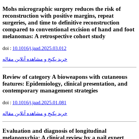
Mohs micrographic surgery reduces the risk of
reconstruction with positive margins, repeat
surgeries, and time to definitive reconstruction
compared to conventional excision of hand and foot
melanomas: A retrospective cohort study
doi :
10.1016/j.jaad.2025.03.012
خرید پکیج و مشاهده آنلاین مقاله
Review of category A bioweapons with cutaneous
features: Epidemiology, clinical presentation, and
contemporary management strategies
doi :
10.1016/j.jaad.2025.01.081
خرید پکیج و مشاهده آنلاین مقاله
Evaluation and diagnosis of longitudinal
melanonychia: A clinical review by a nail expert