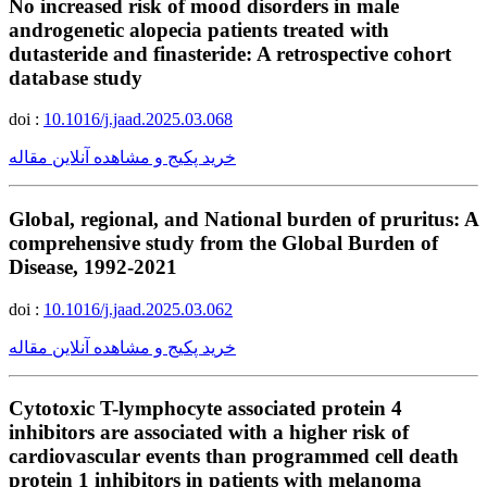
No increased risk of mood disorders in male
androgenetic alopecia patients treated with
dutasteride and finasteride: A retrospective cohort
database study
doi :
10.1016/j.jaad.2025.03.068
خرید پکیج و مشاهده آنلاین مقاله
Global, regional, and National burden of pruritus: A
comprehensive study from the Global Burden of
Disease, 1992-2021
doi :
10.1016/j.jaad.2025.03.062
خرید پکیج و مشاهده آنلاین مقاله
Cytotoxic T-lymphocyte associated protein 4
inhibitors are associated with a higher risk of
cardiovascular events than programmed cell death
protein 1 inhibitors in patients with melanoma