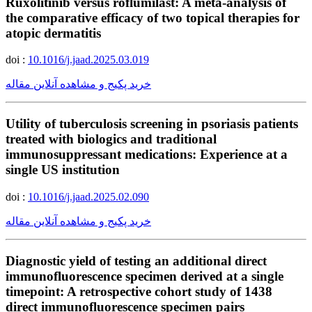
Ruxolitinib versus roflumilast: A meta-analysis of
the comparative efficacy of two topical therapies for
atopic dermatitis
doi :
10.1016/j.jaad.2025.03.019
خرید پکیج و مشاهده آنلاین مقاله
Utility of tuberculosis screening in psoriasis patients
treated with biologics and traditional
immunosuppressant medications: Experience at a
single US institution
doi :
10.1016/j.jaad.2025.02.090
خرید پکیج و مشاهده آنلاین مقاله
Diagnostic yield of testing an additional direct
immunofluorescence specimen derived at a single
timepoint: A retrospective cohort study of 1438
direct immunofluorescence specimen pairs