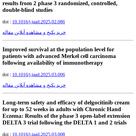
results from 2 phase 3 randomized, controlled,
double-blind studies
doi :
10.1016/j.jaad.2025.02.086
خرید پکیج و مشاهده آنلاین مقاله
Improved survival at the population level for
patients with advanced Merkel cell carcinoma
following availability of immunotherapy
doi :
10.1016/j.jaad.2025.03.006
خرید پکیج و مشاهده آنلاین مقاله
Long-term safety and efficacy of delgocitinib cream
for up to 52 weeks in adults with Chronic Hand
Eczema: Results of the phase 3 open-label extension
DELTA 3 trial following the DELTA 1 and 2 trials
doi :
10.1016/j.jaad.2025.03.008