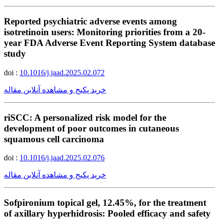
Reported psychiatric adverse events among
isotretinoin users: Monitoring priorities from a 20-
year FDA Adverse Event Reporting System database
study
doi :
10.1016/j.jaad.2025.02.072
خرید پکیج و مشاهده آنلاین مقاله
riSCC: A personalized risk model for the
development of poor outcomes in cutaneous
squamous cell carcinoma
doi :
10.1016/j.jaad.2025.02.076
خرید پکیج و مشاهده آنلاین مقاله
Sofpironium topical gel, 12.45%, for the treatment
of axillary hyperhidrosis: Pooled efficacy and safety