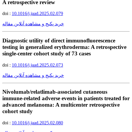
A retrospective review
doi :
10.1016/j.jaad.2025.02.079
خرید پکیج و مشاهده آنلاین مقاله
Diagnostic utility of direct immunofluorescence
testing in generalized erythroderma: A retrospective
single-center cohort study of 73 cases
doi :
10.1016/j.jaad.2025.02.073
خرید پکیج و مشاهده آنلاین مقاله
Nivolumab/relatlimab-associated cutaneous
immune-related adverse events in patients treated for
advanced melanoma: A multicenter retrospective
cohort study
doi :
10.1016/j.jaad.2025.02.080