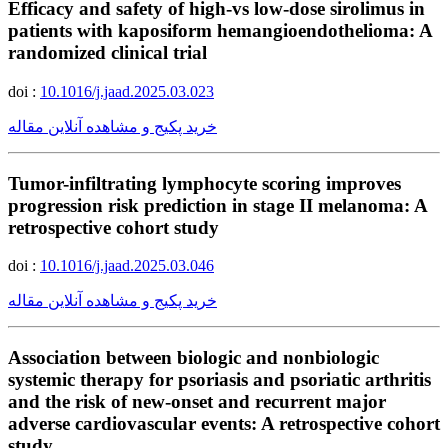
Efficacy and safety of high-vs low-dose sirolimus in
patients with kaposiform hemangioendothelioma: A
randomized clinical trial
doi :
10.1016/j.jaad.2025.03.023
خرید پکیج و مشاهده آنلاین مقاله
Tumor-infiltrating lymphocyte scoring improves
progression risk prediction in stage II melanoma: A
retrospective cohort study
doi :
10.1016/j.jaad.2025.03.046
خرید پکیج و مشاهده آنلاین مقاله
Association between biologic and nonbiologic
systemic therapy for psoriasis and psoriatic arthritis
and the risk of new-onset and recurrent major
adverse cardiovascular events: A retrospective cohort
study