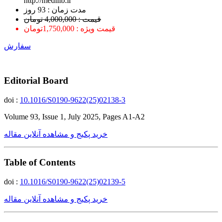
http://medilib.ir
ﻣﺪﺕ ﺯﻣﺎﻥ : 93 ﺭﻭﺯ
قیمت : 4,000,000 تومان
قیمت ویژه : 1,750,000تومان
سفارش
Editorial Board
doi :
10.1016/S0190-9622(25)02138-3
Volume 93, Issue 1, July 2025, Pages A1-A2
خرید پکیج و مشاهده آنلاین مقاله
Table of Contents
doi :
10.1016/S0190-9622(25)02139-5
خرید پکیج و مشاهده آنلاین مقاله