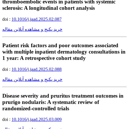
thromboembolic events in patients with systemic
sclerosis: A longitudinal cohort analysis
doi :
10.1016/j.jaad.2025.02.087
خرید پکیج و مشاهده آنلاین مقاله
Patient risk factors and poor outcomes associated
with multiple inpatient dermatology consultations in
1 year: A retrospective cohort study
doi :
10.1016/j.jaad.2025.02.088
خرید پکیج و مشاهده آنلاین مقاله
Disease severity and pruritus treatment outcomes in
prurigo nodularis: A systematic review of
randomized-controlled trials
doi :
10.1016/j.jaad.2025.03.009