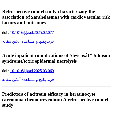
Retrospective cohort study characterizing the
association of xanthelasmas with cardiovascular risk
factors and outcomes
doi :
10.1016/j.jaad.2025.02.077
خرید پکیج و مشاهده آنلاین مقاله
Acute inpatient complications of Stevensâ€“Johnson
syndrome/toxic epidermal necrolysis
doi :
10.1016/j.jaad.2025.03.069
خرید پکیج و مشاهده آنلاین مقاله
Predictors of acitretin efficacy in keratinocyte
carcinoma chemoprevention: A retrospective cohort
study