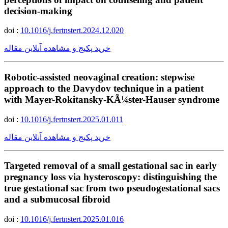
decision-making
doi :
10.1016/j.fertnstert.2024.12.020
خرید پکیج و مشاهده آنلاین مقاله
Robotic-assisted neovaginal creation: stepwise
approach to the Davydov technique in a patient
with Mayer-Rokitansky-KÃ¼ster-Hauser syndrome
doi :
10.1016/j.fertnstert.2025.01.011
خرید پکیج و مشاهده آنلاین مقاله
Targeted removal of a small gestational sac in early
pregnancy loss via hysteroscopy: distinguishing the
true gestational sac from two pseudogestational sacs
and a submucosal fibroid
doi :
10.1016/j.fertnstert.2025.01.016