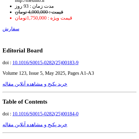
http://medilib.ir
ﻣﺪﺕ ﺯﻣﺎﻥ : 93 ﺭﻭﺯ
قیمت : 4,000,000 تومان
قیمت ویژه : 1,750,000تومان
سفارش
Editorial Board
doi :
10.1016/S0015-0282(25)00183-9
Volume 123, Issue 5, May 2025, Pages A1-A3
خرید پکیج و مشاهده آنلاین مقاله
Table of Contents
doi :
10.1016/S0015-0282(25)00184-0
خرید پکیج و مشاهده آنلاین مقاله