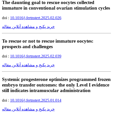
The daunting goal to rescue oocytes collected
immature in conventional ovarian stimulation cycles
doi :
10.1016/j.fertnstert.2025.02.026
خرید پکیج و مشاهده آنلاین مقاله
To rescue or not to rescue immature oocytes:
prospects and challenges
doi :
10.1016/j.fertnstert.2025.02.039
خرید پکیج و مشاهده آنلاین مقاله
Systemic progesterone optimizes programmed frozen
embryo transfer outcomes: the only Level I evidence
still indicates intramuscular administration
doi :
10.1016/j.fertnstert.2025.01.014
خرید پکیج و مشاهده آنلاین مقاله