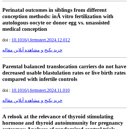
Perinatal outcomes in siblings from different
conception methods: inÂ vitro fertilization with
autologous oocyte or donor egg vs. unassisted
medical conception
doi :
10.1016/j.fertnstert.2024.12.012
خرید پکیج و مشاهده آنلاین مقاله
Parental balanced translocation carriers do not have
decreased usable blastulation rates or live birth rates
compared with infertile controls
doi :
10.1016/j.fertnstert.2024.11.010
خرید پکیج و مشاهده آنلاین مقاله
A relook at the relevance of thyroid stimulating
hormone and thyroid autoimmunity for pregnancy