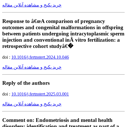
خرید پکیج و مشاهده آنلاین مقاله
Response to â€œA comparison of pregnancy
outcomes and congenital malformations in offspring
between patients undergoing intracytoplasmic sperm
injection and conventional inÂ vitro fertilization: a
retrospective cohort studyâ€�
doi :
10.1016/j.fertnstert.2024.10.046
خرید پکیج و مشاهده آنلاین مقاله
Reply of the authors
doi :
10.1016/j.fertnstert.2025.03.001
خرید پکیج و مشاهده آنلاین مقاله
Comment on: Endometriosis and mental health
disorders: identification and treatment as part of a