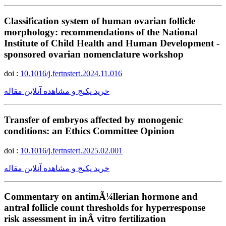
Classification system of human ovarian follicle
morphology: recommendations of the National
Institute of Child Health and Human Development -
sponsored ovarian nomenclature workshop
doi :
10.1016/j.fertnstert.2024.11.016
خرید پکیج و مشاهده آنلاین مقاله
Transfer of embryos affected by monogenic
conditions: an Ethics Committee Opinion
doi :
10.1016/j.fertnstert.2025.02.001
خرید پکیج و مشاهده آنلاین مقاله
Commentary on antimÃ¼llerian hormone and
antral follicle count thresholds for hyperresponse
risk assessment in inÂ vitro fertilization