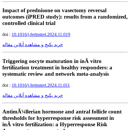
Impact of prednisone on vasectomy reversal
outcomes (iPRED study): results from a randomized,
controlled clinical trial
doi :
10.1016/j.fertnstert.2024.11.019
خرید پکیج و مشاهده آنلاین مقاله
Triggering oocyte maturation in inÂ vitro
fertilization treatment in healthy responders: a
systematic review and network meta-analysis
doi :
10.1016/j.fertnstert.2024.11.011
خرید پکیج و مشاهده آنلاین مقاله
AntimÃ¼llerian hormone and antral follicle count
thresholds for hyperresponse risk assessment in
inÂ vitro fertilization: a Hyperresponse Risk