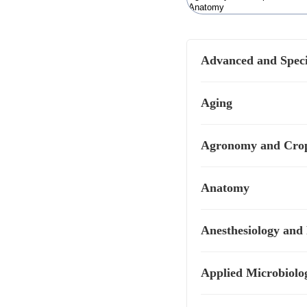
Advanced and Speci
Aging
Agronomy and Crop
Anatomy
Anesthesiology and
Applied Microbiolo