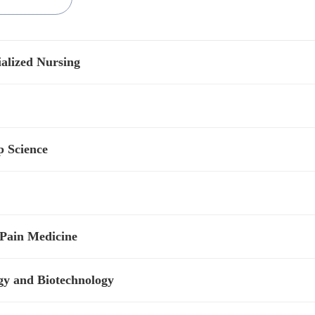
alized Nursing
 Science
 Pain Medicine
gy and Biotechnology