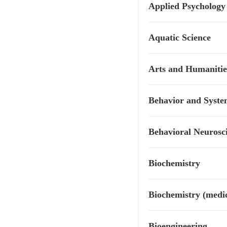
Applied Psychology
Aquatic Science
Arts and Humanities
Behavior and Syste
Behavioral Neurosc
Biochemistry
Biochemistry (medic
Bioengineering