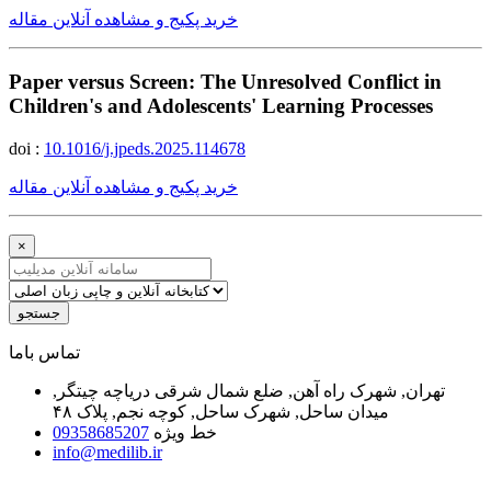
خرید پکیج و مشاهده آنلاین مقاله
Paper versus Screen: The Unresolved Conflict in
Children's and Adolescents' Learning Processes
doi :
10.1016/j.jpeds.2025.114678
خرید پکیج و مشاهده آنلاین مقاله
×
جستجو
ﺗﻤﺎﺱ ﺑﺎﻣﺎ
تهران, شهرک راه آهن, ضلع شمال شرقی دریاچه چیتگر,
میدان ساحل, شهرک ساحل, کوچه نجم, پلاک ۴۸
خط ویژه
09358685207
info@medilib.ir