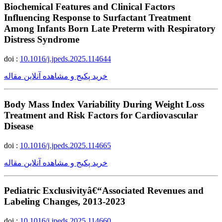
Biochemical Features and Clinical Factors
Influencing Response to Surfactant Treatment
Among Infants Born Late Preterm with Respiratory
Distress Syndrome
doi :
10.1016/j.jpeds.2025.114644
خرید پکیج و مشاهده آنلاین مقاله
Body Mass Index Variability During Weight Loss
Treatment and Risk Factors for Cardiovascular
Disease
doi :
10.1016/j.jpeds.2025.114665
خرید پکیج و مشاهده آنلاین مقاله
Pediatric Exclusivityâ€“Associated Revenues and
Labeling Changes, 2013-2023
doi :
10.1016/j.jpeds.2025.114660