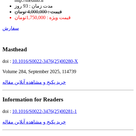
http://medilib.ir
ﻣﺪﺕ ﺯﻣﺎﻥ : 93 ﺭﻭﺯ
قیمت : 4,000,000 تومان
قیمت ویژه : 1,750,000تومان
سفارش
Masthead
doi :
10.1016/S0022-3476(25)00280-X
Volume 284, September 2025, 114739
خرید پکیج و مشاهده آنلاین مقاله
Information for Readers
doi :
10.1016/S0022-3476(25)00281-1
خرید پکیج و مشاهده آنلاین مقاله