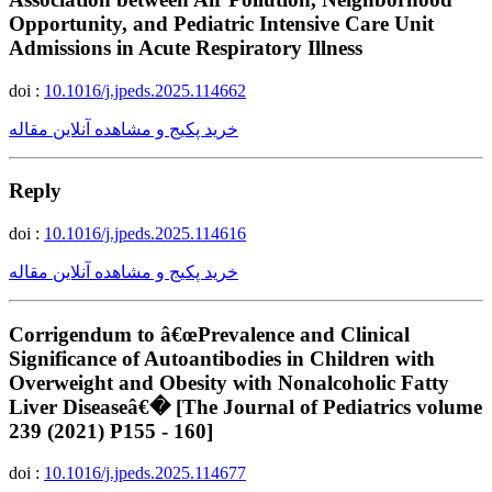
Opportunity, and Pediatric Intensive Care Unit
Admissions in Acute Respiratory Illness
doi :
10.1016/j.jpeds.2025.114662
خرید پکیج و مشاهده آنلاین مقاله
Reply
doi :
10.1016/j.jpeds.2025.114616
خرید پکیج و مشاهده آنلاین مقاله
Corrigendum to â€œPrevalence and Clinical
Significance of Autoantibodies in Children with
Overweight and Obesity with Nonalcoholic Fatty
Liver Diseaseâ€� [The Journal of Pediatrics volume
239 (2021) P155 - 160]
doi :
10.1016/j.jpeds.2025.114677