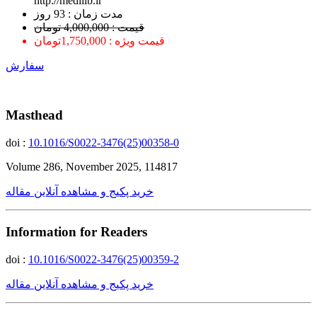
http://medilib.ir
ﻣﺪﺕ ﺯﻣﺎﻥ : 93 ﺭﻭﺯ
قیمت : 4,000,000 تومان
قیمت ویژه : 1,750,000تومان
سفارش
Masthead
doi :
10.1016/S0022-3476(25)00358-0
Volume 286, November 2025, 114817
خرید پکیج و مشاهده آنلاین مقاله
Information for Readers
doi :
10.1016/S0022-3476(25)00359-2
خرید پکیج و مشاهده آنلاین مقاله