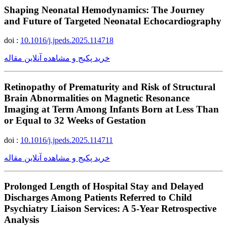
Shaping Neonatal Hemodynamics: The Journey
and Future of Targeted Neonatal Echocardiography
doi :
10.1016/j.jpeds.2025.114718
خرید پکیج و مشاهده آنلاین مقاله
Retinopathy of Prematurity and Risk of Structural
Brain Abnormalities on Magnetic Resonance
Imaging at Term Among Infants Born at Less Than
or Equal to 32 Weeks of Gestation
doi :
10.1016/j.jpeds.2025.114711
خرید پکیج و مشاهده آنلاین مقاله
Prolonged Length of Hospital Stay and Delayed
Discharges Among Patients Referred to Child
Psychiatry Liaison Services: A 5-Year Retrospective
Analysis