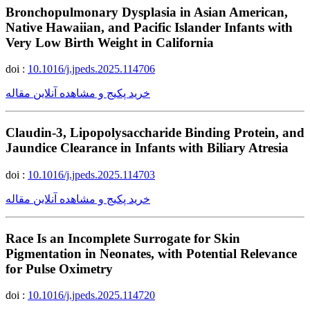
Bronchopulmonary Dysplasia in Asian American,
Native Hawaiian, and Pacific Islander Infants with
Very Low Birth Weight in California
doi :
10.1016/j.jpeds.2025.114706
خرید پکیج و مشاهده آنلاین مقاله
Claudin-3, Lipopolysaccharide Binding Protein, and
Jaundice Clearance in Infants with Biliary Atresia
doi :
10.1016/j.jpeds.2025.114703
خرید پکیج و مشاهده آنلاین مقاله
Race Is an Incomplete Surrogate for Skin
Pigmentation in Neonates, with Potential Relevance
for Pulse Oximetry
doi :
10.1016/j.jpeds.2025.114720