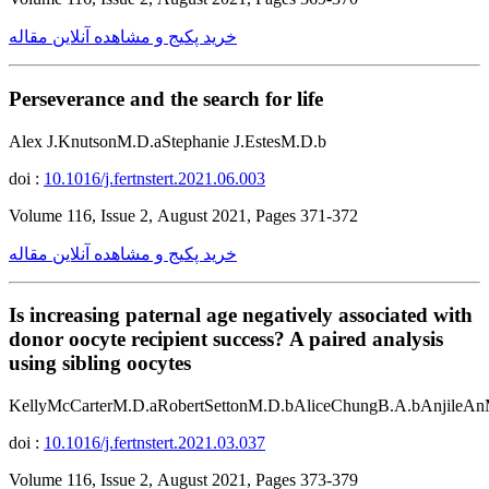
خرید پکیج و مشاهده آنلاین مقاله
Perseverance and the search for life
Alex J.KnutsonM.D.aStephanie J.EstesM.D.b
doi :
10.1016/j.fertnstert.2021.06.003
Volume 116, Issue 2, August 2021, Pages 371-372
خرید پکیج و مشاهده آنلاین مقاله
Is increasing paternal age negatively associated with
donor oocyte recipient success? A paired analysis
using sibling oocytes
KellyMcCarterM.D.aRobertSettonM.D.bAliceChungB.A.bAnjileA
doi :
10.1016/j.fertnstert.2021.03.037
Volume 116, Issue 2, August 2021, Pages 373-379