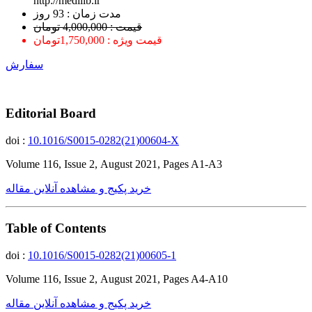
http://medilib.ir
ﻣﺪﺕ ﺯﻣﺎﻥ : 93 ﺭﻭﺯ
قیمت : 4,000,000 تومان
قیمت ویژه : 1,750,000تومان
سفارش
Editorial Board
doi :
10.1016/S0015-0282(21)00604-X
Volume 116, Issue 2, August 2021, Pages A1-A3
خرید پکیج و مشاهده آنلاین مقاله
Table of Contents
doi :
10.1016/S0015-0282(21)00605-1
Volume 116, Issue 2, August 2021, Pages A4-A10
خرید پکیج و مشاهده آنلاین مقاله