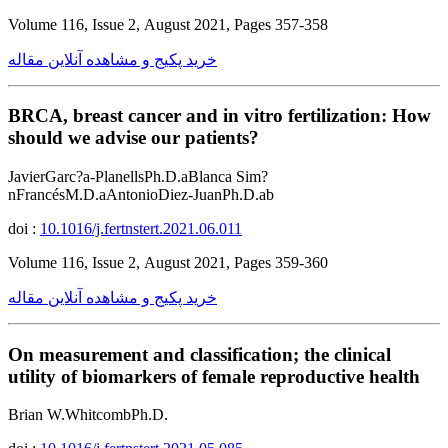
Volume 116, Issue 2, August 2021, Pages 357-358
خرید پکیج و مشاهده آنلاین مقاله
BRCA, breast cancer and in vitro fertilization: How
should we advise our patients?
JavierGarc?a-PlanellsPh.D.aBlanca Sim?
nFrancésM.D.aAntonioDiez-JuanPh.D.ab
doi :
10.1016/j.fertnstert.2021.06.011
Volume 116, Issue 2, August 2021, Pages 359-360
خرید پکیج و مشاهده آنلاین مقاله
On measurement and classification; the clinical
utility of biomarkers of female reproductive health
Brian W.WhitcombPh.D.