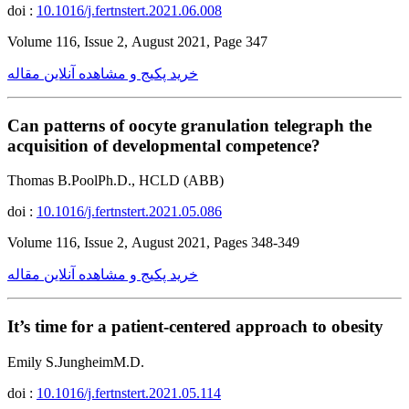
doi :
10.1016/j.fertnstert.2021.06.008
Volume 116, Issue 2, August 2021, Page 347
خرید پکیج و مشاهده آنلاین مقاله
Can patterns of oocyte granulation telegraph the
acquisition of developmental competence?
Thomas B.PoolPh.D., HCLD (ABB)
doi :
10.1016/j.fertnstert.2021.05.086
Volume 116, Issue 2, August 2021, Pages 348-349
خرید پکیج و مشاهده آنلاین مقاله
It’s time for a patient-centered approach to obesity
Emily S.JungheimM.D.
doi :
10.1016/j.fertnstert.2021.05.114