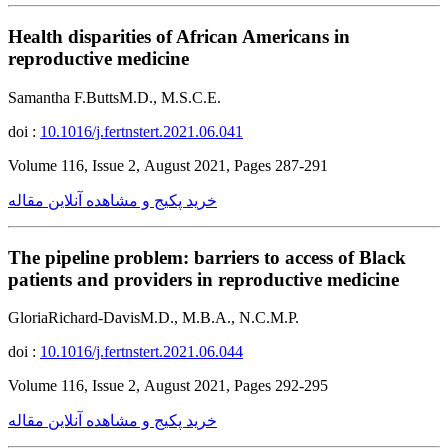
Health disparities of African Americans in
reproductive medicine
Samantha F.ButtsM.D., M.S.C.E.
doi :
10.1016/j.fertnstert.2021.06.041
Volume 116, Issue 2, August 2021, Pages 287-291
خرید پکیج و مشاهده آنلاین مقاله
The pipeline problem: barriers to access of Black
patients and providers in reproductive medicine
GloriaRichard-DavisM.D., M.B.A., N.C.M.P.
doi :
10.1016/j.fertnstert.2021.06.044
Volume 116, Issue 2, August 2021, Pages 292-295
خرید پکیج و مشاهده آنلاین مقاله