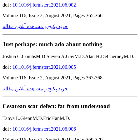
doi :
10.1016/j.fertnstert.2021.06.002
Volume 116, Issue 2, August 2021, Pages 365-366
خرید پکیج و مشاهده آنلاین مقاله
Just perhaps: much ado about nothing
Joshua C.CombsM.D.Steven A.GayM.D.Alan H.DeCherneyM.D.
doi :
10.1016/j.fertnstert.2021.06.005
Volume 116, Issue 2, August 2021, Pages 367-368
خرید پکیج و مشاهده آنلاین مقاله
Cesarean scar defect: far from understood
Tanya L.GlennM.D.EricHanM.D.
doi :
10.1016/j.fertnstert.2021.06.006
Volume 116, Issue 2, August 2021, Pages 369-370