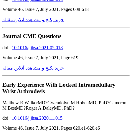
Volume 46, Issue 7, July 2021, Pages 608-618
خرید پکیج و مشاهده آنلاین مقاله
Journal CME Questions
doi :
10.1016/j.jhsa.2021.05.018
Volume 46, Issue 7, July 2021, Page 619
خرید پکیج و مشاهده آنلاین مقاله
Early Experience With Locked Intramedullary
Wrist Arthrodesis
Matthew R.WalkerMD?Gwendolyn M.HobenMD, PhD?Cameron
M.BestMD?Roger A.DaleyMD, PhD?
doi :
10.1016/j.jhsa.2020.11.015
Volume 46, Issue 7, July 2021, Pages 620.e1-620.e6