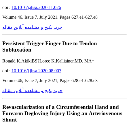
doi :
10.1016/j.jhsa.2020.11.026
Volume 46, Issue 7, July 2021, Pages 627.e1-627.e8
خرید پکیج و مشاهده آنلاین مقاله
Persistent Trigger Finger Due to Tendon
Subluxation
Ronald K.AkikiBS?Loree K.KalliainenMD, MA†
doi :
10.1016/j.jhsa.2020.08.003
Volume 46, Issue 7, July 2021, Pages 628.e1-628.e3
خرید پکیج و مشاهده آنلاین مقاله
Revascularization of a Circumferential Hand and
Forearm Degloving Injury Using an Arteriovenous
Shunt