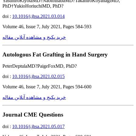
YasuhiroKiyotaMD?NaotoInabaMD?TakahiroKoyanagiMD,
PhD†YukioHoriuchiMD, PhD?
doi :
10.1016/j.jhsa.2021.03.014
Volume 46, Issue 7, July 2021, Pages 584-593
خرید پکیج و مشاهده آنلاین مقاله
Autologous Fat Grafting in Hand Surgery
PeterDeptulaMD?PaigeFoxMD, PhD?
doi :
10.1016/j.jhsa.2021.02.015
Volume 46, Issue 7, July 2021, Pages 594-600
خرید پکیج و مشاهده آنلاین مقاله
Journal CME Questions
doi :
10.1016/j.jhsa.2021.05.017