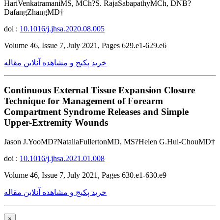
HariVenkatramaniMS, MCh?S. RajaSabapathyMCh, DNB?
DafangZhangMD†
doi :
10.1016/j.jhsa.2020.08.005
Volume 46, Issue 7, July 2021, Pages 629.e1-629.e6
خرید پکیج و مشاهده آنلاین مقاله
Continuous External Tissue Expansion Closure
Technique for Management of Forearm
Compartment Syndrome Releases and Simple
Upper-Extremity Wounds
Jason J.YooMD?NataliaFullertonMD, MS?Helen G.Hui-ChouMD†
doi :
10.1016/j.jhsa.2021.01.008
Volume 46, Issue 7, July 2021, Pages 630.e1-630.e9
خرید پکیج و مشاهده آنلاین مقاله
×