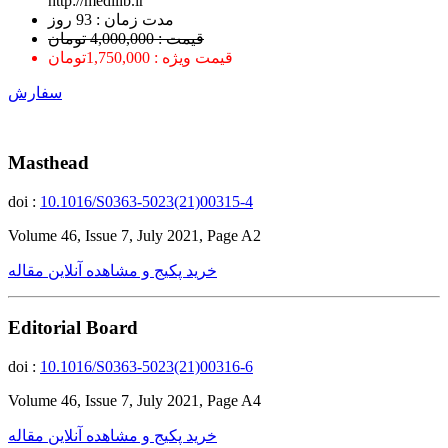
http://medilib.ir
ﻣﺪﺕ ﺯﻣﺎﻥ : 93 ﺭﻭﺯ
قیمت : 4,000,000 تومان
قیمت ویژه : 1,750,000تومان
سفارش
Masthead
doi :
10.1016/S0363-5023(21)00315-4
Volume 46, Issue 7, July 2021, Page A2
خرید پکیج و مشاهده آنلاین مقاله
Editorial Board
doi :
10.1016/S0363-5023(21)00316-6
Volume 46, Issue 7, July 2021, Page A4
خرید پکیج و مشاهده آنلاین مقاله