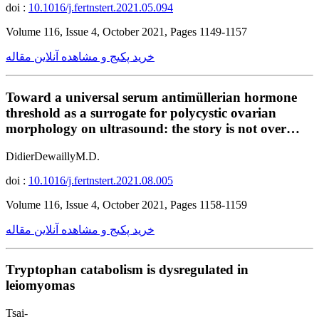
doi :
10.1016/j.fertnstert.2021.05.094
Volume 116, Issue 4, October 2021, Pages 1149-1157
خرید پکیج و مشاهده آنلاین مقاله
Toward a universal serum antimüllerian hormone
threshold as a surrogate for polycystic ovarian
morphology on ultrasound: the story is not over…
DidierDewaillyM.D.
doi :
10.1016/j.fertnstert.2021.08.005
Volume 116, Issue 4, October 2021, Pages 1158-1159
خرید پکیج و مشاهده آنلاین مقاله
Tryptophan catabolism is dysregulated in
leiomyomas
Tsai-