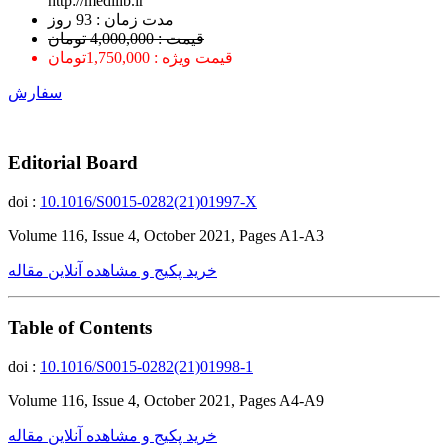
http://medilib.ir
ﻣﺪﺕ ﺯﻣﺎﻥ : 93 ﺭﻭﺯ
قیمت : 4,000,000 تومان
قیمت ویژه : 1,750,000تومان
سفارش
Editorial Board
doi :
10.1016/S0015-0282(21)01997-X
Volume 116, Issue 4, October 2021, Pages A1-A3
خرید پکیج و مشاهده آنلاین مقاله
Table of Contents
doi :
10.1016/S0015-0282(21)01998-1
Volume 116, Issue 4, October 2021, Pages A4-A9
خرید پکیج و مشاهده آنلاین مقاله