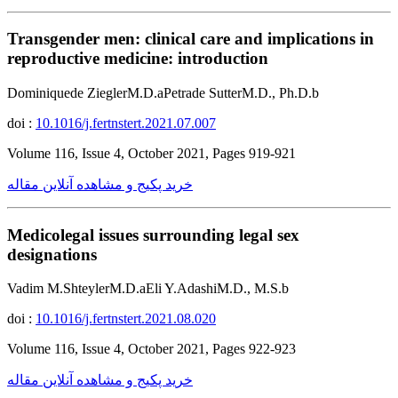
Transgender men: clinical care and implications in
reproductive medicine: introduction
Dominiquede ZieglerM.D.aPetrade SutterM.D., Ph.D.b
doi :
10.1016/j.fertnstert.2021.07.007
Volume 116, Issue 4, October 2021, Pages 919-921
خرید پکیج و مشاهده آنلاین مقاله
Medicolegal issues surrounding legal sex
designations
Vadim M.ShteylerM.D.aEli Y.AdashiM.D., M.S.b
doi :
10.1016/j.fertnstert.2021.08.020
Volume 116, Issue 4, October 2021, Pages 922-923
خرید پکیج و مشاهده آنلاین مقاله