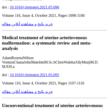
doi :
10.1016/j.fertnstert.2021.05.096
Volume 116, Issue 4, October 2021, Pages 1098-1106
خرید پکیج و مشاهده آنلاین مقاله
Medical treatment of uterine arteriovenous
malformation: a systematic review and meta-
analysis
AdamRosenaWilson
VenturaChanaJohnMatelskiM.Sc.bChrisWalshaAllyMurjiM.D.
M.P.H.a
doi :
10.1016/j.fertnstert.2021.05.095
Volume 116, Issue 4, October 2021, Pages 1107-1116
خرید پکیج و مشاهده آنلاین مقاله
Unconventional treatment of uterine arteriovenous