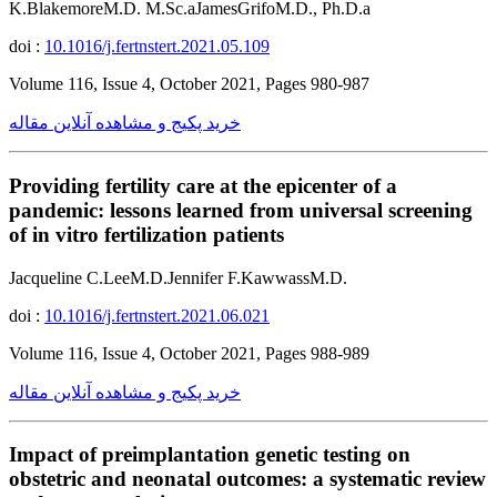
K.BlakemoreM.D. M.Sc.aJamesGrifoM.D., Ph.D.a
doi :
10.1016/j.fertnstert.2021.05.109
Volume 116, Issue 4, October 2021, Pages 980-987
خرید پکیج و مشاهده آنلاین مقاله
Providing fertility care at the epicenter of a
pandemic: lessons learned from universal screening
of in vitro fertilization patients
Jacqueline C.LeeM.D.Jennifer F.KawwassM.D.
doi :
10.1016/j.fertnstert.2021.06.021
Volume 116, Issue 4, October 2021, Pages 988-989
خرید پکیج و مشاهده آنلاین مقاله
Impact of preimplantation genetic testing on
obstetric and neonatal outcomes: a systematic review