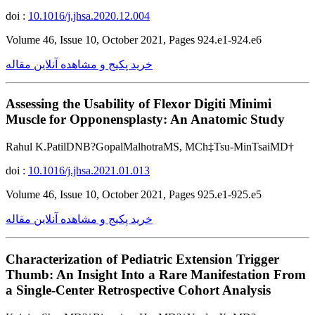
doi :
10.1016/j.jhsa.2020.12.004
Volume 46, Issue 10, October 2021, Pages 924.e1-924.e6
خرید پکیج و مشاهده آنلاین مقاله
Assessing the Usability of Flexor Digiti Minimi
Muscle for Opponensplasty: An Anatomic Study
Rahul K.PatilDNB?GopalMalhotraMS, MCh‡Tsu-MinTsaiMD†
doi :
10.1016/j.jhsa.2021.01.013
Volume 46, Issue 10, October 2021, Pages 925.e1-925.e5
خرید پکیج و مشاهده آنلاین مقاله
Characterization of Pediatric Extension Trigger
Thumb: An Insight Into a Rare Manifestation From
a Single-Center Retrospective Cohort Analysis