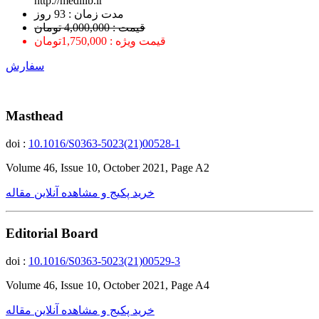
http://medilib.ir
ﻣﺪﺕ ﺯﻣﺎﻥ : 93 ﺭﻭﺯ
قیمت : 4,000,000 تومان
قیمت ویژه : 1,750,000تومان
سفارش
Masthead
doi :
10.1016/S0363-5023(21)00528-1
Volume 46, Issue 10, October 2021, Page A2
خرید پکیج و مشاهده آنلاین مقاله
Editorial Board
doi :
10.1016/S0363-5023(21)00529-3
Volume 46, Issue 10, October 2021, Page A4
خرید پکیج و مشاهده آنلاین مقاله