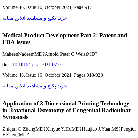
Volume 46, Issue 10, October 2021, Page 917
خرید پکیج و مشاهده آنلاین مقاله
Medical Product Development Part 2: Patent and
FDA Issues
MaheenNadeemMD?Arnold-Peter C.WeissMD?
doi :
10.1016/j.jhsa.2021.07.011
Volume 46, Issue 10, October 2021, Pages 918-923
خرید پکیج و مشاهده آنلاین مقاله
Application of 3-Dimensional Printing Technology
in Rotational Osteotomy of Congenital Radioulnar
Synostosis
Zhiqun Q.ZhangMD?Xinyue Y.HuMD?Huajiao J.YuanMS?Pengfei
F.ZhengMD?