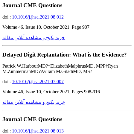
Journal CME Questions
doi :
10.1016/j.jhsa.2021.08.012
Volume 46, Issue 10, October 2021, Page 907
خرید پکیج و مشاهده آنلاین مقاله
Delayed Digit Replantation: What is the Evidence?
Patrick W.HarbourMD?†ElizabethMalphrusMD, MPP‡Ryan
M.ZimmermanMD?Aviram M.GiladiMD, MS?
doi :
10.1016/j.jhsa.2021.07.007
Volume 46, Issue 10, October 2021, Pages 908-916
خرید پکیج و مشاهده آنلاین مقاله
Journal CME Questions
doi :
10.1016/j.jhsa.2021.08.013