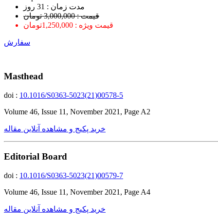
ﻣﺪﺕ ﺯﻣﺎﻥ : 31 ﺭﻭﺯ
قیمت : 3,000,000 تومان
قیمت ویژه : 1,250,000تومان
سفارش
Masthead
doi :
10.1016/S0363-5023(21)00578-5
Volume 46, Issue 11, November 2021, Page A2
خرید پکیج و مشاهده آنلاین مقاله
Editorial Board
doi :
10.1016/S0363-5023(21)00579-7
Volume 46, Issue 11, November 2021, Page A4
خرید پکیج و مشاهده آنلاین مقاله