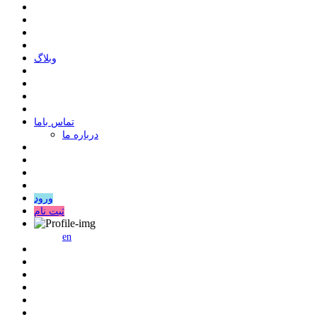
وبلاگ
ﺗﻤﺎﺱ ﺑﺎﻣﺎ
درباره ما
ورود
ثبت نام
en