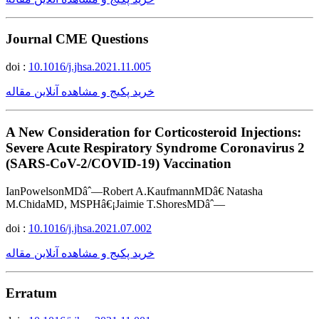
Journal CME Questions
doi :
10.1016/j.jhsa.2021.11.005
خرید پکیج و مشاهده آنلاین مقاله
A New Consideration for Corticosteroid Injections:
Severe Acute Respiratory Syndrome Coronavirus 2
(SARS-CoV-2/COVID-19) Vaccination
IanPowelsonMDâˆ—Robert A.KaufmannMDâ€ Natasha
M.ChidaMD, MSPHâ€¡Jaimie T.ShoresMDâˆ—
doi :
10.1016/j.jhsa.2021.07.002
خرید پکیج و مشاهده آنلاین مقاله
Erratum