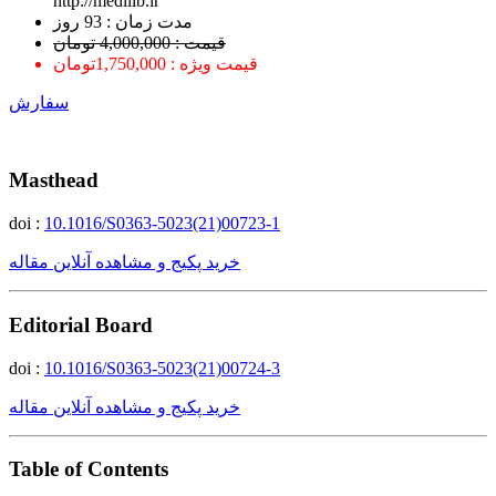
http://medilib.ir
ﻣﺪﺕ ﺯﻣﺎﻥ : 93 ﺭﻭﺯ
قیمت : 4,000,000 تومان
قیمت ویژه : 1,750,000تومان
سفارش
Masthead
doi :
10.1016/S0363-5023(21)00723-1
خرید پکیج و مشاهده آنلاین مقاله
Editorial Board
doi :
10.1016/S0363-5023(21)00724-3
خرید پکیج و مشاهده آنلاین مقاله
Table of Contents