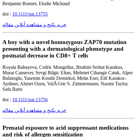
Benjamin Bonnet, Elodie Michaud
doi :
10.1111/pai.13755
خرید پکیج و مشاهده آنلاین مقاله
A boy with a novel homozygous ZAP70 mutation
presenting with a dermatological phenotype and
postnatal decrease in CD8+ T cells
Royala Babayeva, Cedric Mongellaz, Ibrahim Serhat Karakus,
Murat Cansever, Sevgi Bilgic Eltan, Mehmet Cihangir Catak, Alper
Bulutoglu, Yasemin Kendir Demirkol, Metin Eser, Elif Karakoc-
Aydiner, Ahmet Ozen, ValÃ©rie S. Zimmermann, Naomi Taylor,
Safa Baris
doi :
10.1111/pai.13756
خرید پکیج و مشاهده آنلاین مقاله
Prenatal exposure to acid suppressant medications
and risk of allergen sensitization