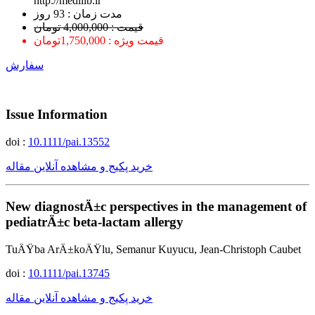
http://medilib.ir
ﻣﺪﺕ ﺯﻣﺎﻥ : 93 ﺭﻭﺯ
قیمت : 4,000,000 تومان
قیمت ویژه : 1,750,000تومان
سفارش
Issue Information
doi :
10.1111/pai.13552
خرید پکیج و مشاهده آنلاین مقاله
New diagnostÄ±c perspectives in the management of
pediatrÄ±c beta-lactam allergy
TuÄŸba ArÄ±koÄŸlu, Semanur Kuyucu, Jean-Christoph Caubet
doi :
10.1111/pai.13745
خرید پکیج و مشاهده آنلاین مقاله