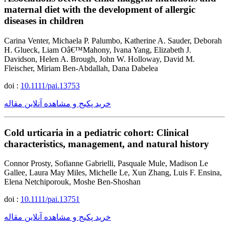
maternal diet with the development of allergic
diseases in children
Carina Venter, Michaela P. Palumbo, Katherine A. Sauder, Deborah
H. Glueck, Liam Oâ€™Mahony, Ivana Yang, Elizabeth J.
Davidson, Helen A. Brough, John W. Holloway, David M.
Fleischer, Miriam Ben-Abdallah, Dana Dabelea
doi :
10.1111/pai.13753
خرید پکیج و مشاهده آنلاین مقاله
Cold urticaria in a pediatric cohort: Clinical
characteristics, management, and natural history
Connor Prosty, Sofianne Gabrielli, Pasquale Mule, Madison Le
Gallee, Laura May Miles, Michelle Le, Xun Zhang, Luis F. Ensina,
Elena Netchiporouk, Moshe Ben-Shoshan
doi :
10.1111/pai.13751
خرید پکیج و مشاهده آنلاین مقاله