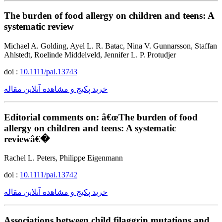
The burden of food allergy on children and teens: A
systematic review
Michael A. Golding, Ayel L. R. Batac, Nina V. Gunnarsson, Staffan
Ahlstedt, Roelinde Middelveld, Jennifer L. P. Protudjer
doi :
10.1111/pai.13743
خرید پکیج و مشاهده آنلاین مقاله
Editorial comments on: â€œThe burden of food
allergy on children and teens: A systematic
reviewâ€�
Rachel L. Peters, Philippe Eigenmann
doi :
10.1111/pai.13742
خرید پکیج و مشاهده آنلاین مقاله
Associations between child filaggrin mutations and