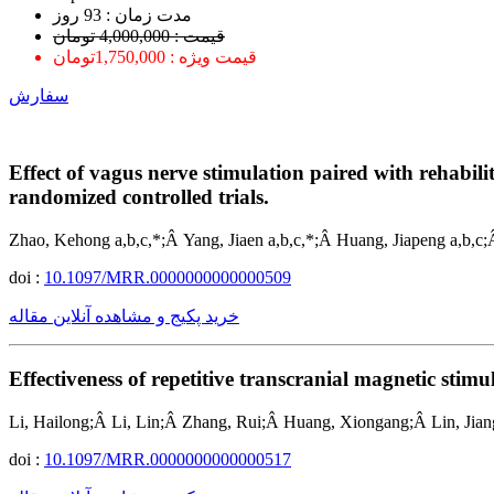
ﻣﺪﺕ ﺯﻣﺎﻥ : 93 ﺭﻭﺯ
قیمت : 4,000,000 تومان
قیمت ویژه : 1,750,000تومان
سفارش
Effect of vagus nerve stimulation paired with rehabil
randomized controlled trials.
Zhao, Kehong a,b,c,*;Â Yang, Jiaen a,b,c,*;Â Huang, Jiapeng a,b,c;
doi :
10.1097/MRR.0000000000000509
خرید پکیج و مشاهده آنلاین مقاله
Effectiveness of repetitive transcranial magnetic stim
Li, Hailong;Â Li, Lin;Â Zhang, Rui;Â Huang, Xiongang;Â Lin, Jia
doi :
10.1097/MRR.0000000000000517