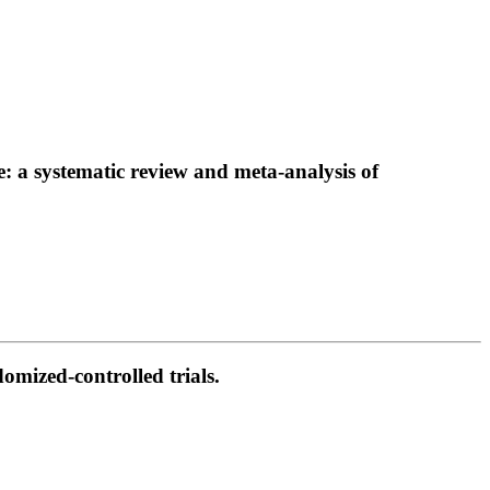
e: a systematic review and meta-analysis of
omized-controlled trials.