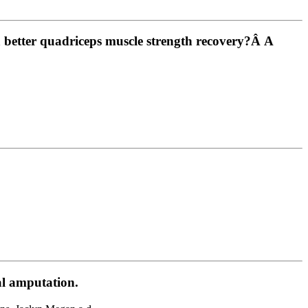
 a better quadriceps muscle strength recovery?Â A
al amputation.