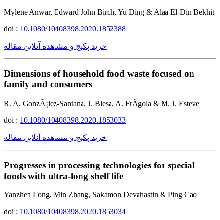
Mylene Anwar, Edward John Birch, Yu Ding & Alaa El-Din Bekhit
doi :
10.1080/10408398.2020.1852388
خرید پکیج و مشاهده آنلاین مقاله
Dimensions of household food waste focused on
family and consumers
R. A. GonzÃ¡lez-Santana, J. Blesa, A. FrÃ­gola & M. J. Esteve
doi :
10.1080/10408398.2020.1853033
خرید پکیج و مشاهده آنلاین مقاله
Progresses in processing technologies for special
foods with ultra-long shelf life
Yanzhen Long, Min Zhang, Sakamon Devahastin & Ping Cao
doi :
10.1080/10408398.2020.1853034