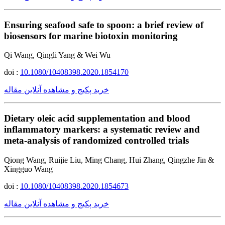
Ensuring seafood safe to spoon: a brief review of
biosensors for marine biotoxin monitoring
Qi Wang, Qingli Yang & Wei Wu
doi :
10.1080/10408398.2020.1854170
خرید پکیج و مشاهده آنلاین مقاله
Dietary oleic acid supplementation and blood
inflammatory markers: a systematic review and
meta-analysis of randomized controlled trials
Qiong Wang, Ruijie Liu, Ming Chang, Hui Zhang, Qingzhe Jin &
Xingguo Wang
doi :
10.1080/10408398.2020.1854673
خرید پکیج و مشاهده آنلاین مقاله