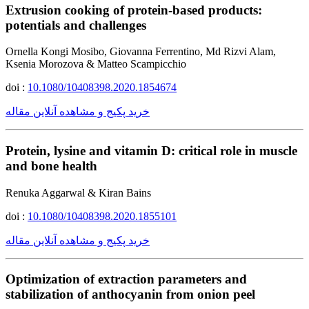
Extrusion cooking of protein-based products:
potentials and challenges
Ornella Kongi Mosibo, Giovanna Ferrentino, Md Rizvi Alam,
Ksenia Morozova & Matteo Scampicchio
doi :
10.1080/10408398.2020.1854674
خرید پکیج و مشاهده آنلاین مقاله
Protein, lysine and vitamin D: critical role in muscle
and bone health
Renuka Aggarwal & Kiran Bains
doi :
10.1080/10408398.2020.1855101
خرید پکیج و مشاهده آنلاین مقاله
Optimization of extraction parameters and
stabilization of anthocyanin from onion peel