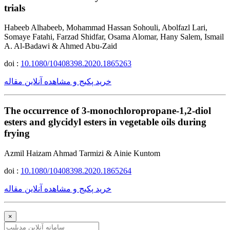
trials
Habeeb Alhabeeb, Mohammad Hassan Sohouli, Abolfazl Lari,
Somaye Fatahi, Farzad Shidfar, Osama Alomar, Hany Salem, Ismail
A. Al-Badawi & Ahmed Abu-Zaid
doi :
10.1080/10408398.2020.1865263
خرید پکیج و مشاهده آنلاین مقاله
The occurrence of 3-monochloropropane-1,2-diol
esters and glycidyl esters in vegetable oils during
frying
Azmil Haizam Ahmad Tarmizi & Ainie Kuntom
doi :
10.1080/10408398.2020.1865264
خرید پکیج و مشاهده آنلاین مقاله
×