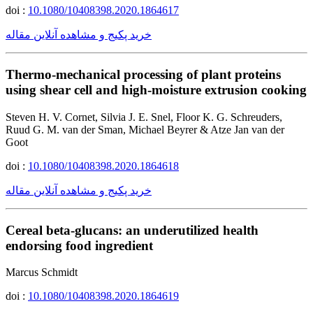
doi :
10.1080/10408398.2020.1864617
خرید پکیج و مشاهده آنلاین مقاله
Thermo-mechanical processing of plant proteins
using shear cell and high-moisture extrusion cooking
Steven H. V. Cornet, Silvia J. E. Snel, Floor K. G. Schreuders,
Ruud G. M. van der Sman, Michael Beyrer & Atze Jan van der
Goot
doi :
10.1080/10408398.2020.1864618
خرید پکیج و مشاهده آنلاین مقاله
Cereal beta-glucans: an underutilized health
endorsing food ingredient
Marcus Schmidt
doi :
10.1080/10408398.2020.1864619