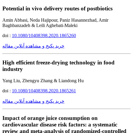
Potential in vivo delivery routes of postbiotics
Amin Abbasi, Neda Hajipour, Paniz Hasannezhad, Amir
Baghbanzadeh & Leili Aghebati-Maleki
doi :
10.1080/10408398.2020.1865260
خرید پکیج و مشاهده آنلاین مقاله
High efficient freeze-drying technology in food
industry
Yang Liu, Zhengyu Zhang & Liandong Hu
doi :
10.1080/10408398.2020.1865261
خرید پکیج و مشاهده آنلاین مقاله
Impact of orange juice consumption on
cardiovascular disease risk factors: a systematic
review and meta-analysis of randomized-controlled