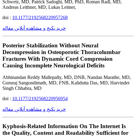
Schwetz, MD, Patrick Sadoghi, MD, PhD, Roman Radl, MD,
Andreas Leithner, MD, Lukas Leitner,
doi :
10.1177/2192568220957268
خرید پکیج و مشاهده آنلاین مقاله
Posterior Stabilization Without Neural
Decompression in Osteoporotic Thoracolumbar
Fractures With Dynamic Cord Compression
Causing Incomplete Neurological Deficits
Abhinandan Reddy Mallepally, MD, DNB, Nandan Marathe, MD,
Gururaj Sangondimath, MD, FNB, Kalidutta Das, MD, Harvinder
Singh Chhabra, MD
doi :
10.1177/2192568220956954
خرید پکیج و مشاهده آنلاین مقاله
Kyphosis-Related Information On The Internet Is
the Quality, Content and Readability Sufficient for