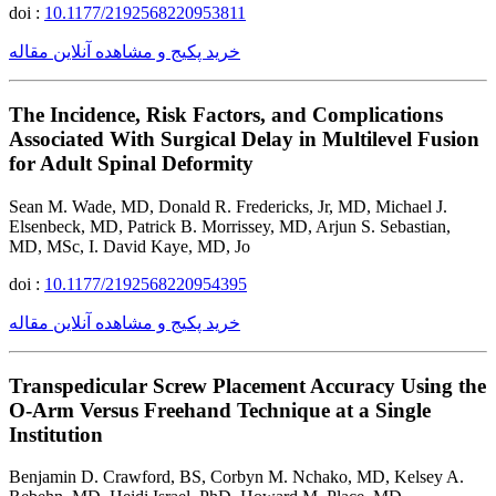
doi :
10.1177/2192568220953811
خرید پکیج و مشاهده آنلاین مقاله
The Incidence, Risk Factors, and Complications
Associated With Surgical Delay in Multilevel Fusion
for Adult Spinal Deformity
Sean M. Wade, MD, Donald R. Fredericks, Jr, MD, Michael J.
Elsenbeck, MD, Patrick B. Morrissey, MD, Arjun S. Sebastian,
MD, MSc, I. David Kaye, MD, Jo
doi :
10.1177/2192568220954395
خرید پکیج و مشاهده آنلاین مقاله
Transpedicular Screw Placement Accuracy Using the
O-Arm Versus Freehand Technique at a Single
Institution
Benjamin D. Crawford, BS, Corbyn M. Nchako, MD, Kelsey A.