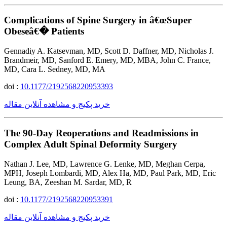
Complications of Spine Surgery in â€œSuper
Obeseâ€� Patients
Gennadiy A. Katsevman, MD, Scott D. Daffner, MD, Nicholas J.
Brandmeir, MD, Sanford E. Emery, MD, MBA, John C. France,
MD, Cara L. Sedney, MD, MA
doi :
10.1177/2192568220953393
خرید پکیج و مشاهده آنلاین مقاله
The 90-Day Reoperations and Readmissions in
Complex Adult Spinal Deformity Surgery
Nathan J. Lee, MD, Lawrence G. Lenke, MD, Meghan Cerpa,
MPH, Joseph Lombardi, MD, Alex Ha, MD, Paul Park, MD, Eric
Leung, BA, Zeeshan M. Sardar, MD, R
doi :
10.1177/2192568220953391
خرید پکیج و مشاهده آنلاین مقاله