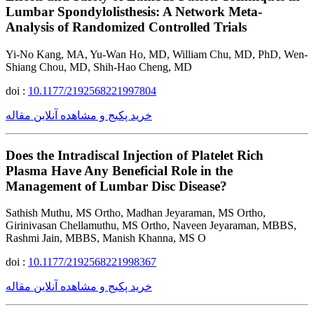
Lumbar Spondylolisthesis: A Network Meta-
Analysis of Randomized Controlled Trials
Yi-No Kang, MA, Yu-Wan Ho, MD, William Chu, MD, PhD, Wen-
Shiang Chou, MD, Shih-Hao Cheng, MD
doi :
10.1177/2192568221997804
خرید پکیج و مشاهده آنلاین مقاله
Does the Intradiscal Injection of Platelet Rich
Plasma Have Any Beneficial Role in the
Management of Lumbar Disc Disease?
Sathish Muthu, MS Ortho, Madhan Jeyaraman, MS Ortho,
Girinivasan Chellamuthu, MS Ortho, Naveen Jeyaraman, MBBS,
Rashmi Jain, MBBS, Manish Khanna, MS O
doi :
10.1177/2192568221998367
خرید پکیج و مشاهده آنلاین مقاله