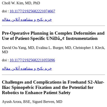
Choll W. Kim, MD, PhD
doi :
10.1177/21925682221074667
خرید پکیج و مشاهده آنلاین مقاله
Pre-Operative Planning in Complex Deformities and
Use of Patient-Specific UNiDâ„¢ Instrumentation
David Ou-Yang, MD, Evalina L. Burger, MD, Christopher J. Kleck,
MD
doi :
10.1177/21925682211055096
خرید پکیج و مشاهده آنلاین مقاله
Challenges and Complications in Freehand S2-Alar-
Iliac Spinopelvic Fixation and the Potential for
Robotics to Enhance Patient Safety
Ayush Arora, BSE, Sigurd Berven, MD