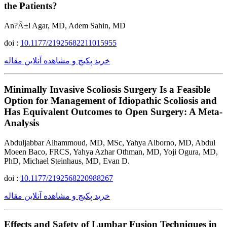
the Patients?
An?Â±l Agar, MD, Adem Sahin, MD
doi :
10.1177/21925682211015955
خرید پکیج و مشاهده آنلاین مقاله
Minimally Invasive Scoliosis Surgery Is a Feasible
Option for Management of Idiopathic Scoliosis and
Has Equivalent Outcomes to Open Surgery: A Meta-
Analysis
Abduljabbar Alhammoud, MD, MSc, Yahya Alborno, MD, Abdul
Moeen Baco, FRCS, Yahya Azhar Othman, MD, Yoji Ogura, MD,
PhD, Michael Steinhaus, MD, Evan D.
doi :
10.1177/2192568220988267
خرید پکیج و مشاهده آنلاین مقاله
Effects and Safety of Lumbar Fusion Techniques in