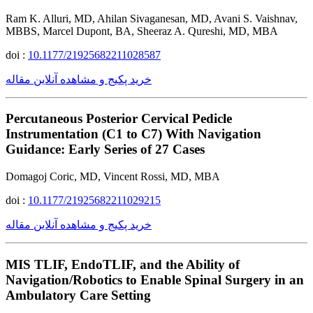
Ram K. Alluri, MD, Ahilan Sivaganesan, MD, Avani S. Vaishnav,
MBBS, Marcel Dupont, BA, Sheeraz A. Qureshi, MD, MBA
doi :
10.1177/21925682211028587
خرید پکیج و مشاهده آنلاین مقاله
Percutaneous Posterior Cervical Pedicle
Instrumentation (C1 to C7) With Navigation
Guidance: Early Series of 27 Cases
Domagoj Coric, MD, Vincent Rossi, MD, MBA
doi :
10.1177/21925682211029215
خرید پکیج و مشاهده آنلاین مقاله
MIS TLIF, EndoTLIF, and the Ability of
Navigation/Robotics to Enable Spinal Surgery in an
Ambulatory Care Setting