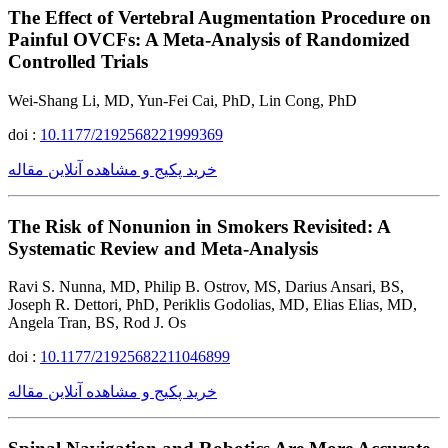
The Effect of Vertebral Augmentation Procedure on
Painful OVCFs: A Meta-Analysis of Randomized
Controlled Trials
Wei-Shang Li, MD, Yun-Fei Cai, PhD, Lin Cong, PhD
doi :
10.1177/2192568221999369
خرید پکیج و مشاهده آنلاین مقاله
The Risk of Nonunion in Smokers Revisited: A
Systematic Review and Meta-Analysis
Ravi S. Nunna, MD, Philip B. Ostrov, MS, Darius Ansari, BS,
Joseph R. Dettori, PhD, Periklis Godolias, MD, Elias Elias, MD,
Angela Tran, BS, Rod J. Os
doi :
10.1177/21925682211046899
خرید پکیج و مشاهده آنلاین مقاله