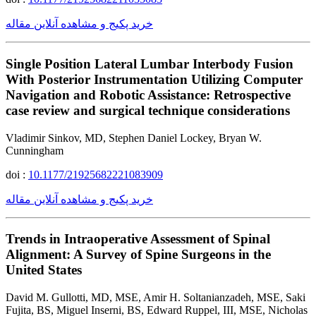
خرید پکیج و مشاهده آنلاین مقاله
Single Position Lateral Lumbar Interbody Fusion
With Posterior Instrumentation Utilizing Computer
Navigation and Robotic Assistance: Retrospective
case review and surgical technique considerations
Vladimir Sinkov, MD, Stephen Daniel Lockey, Bryan W.
Cunningham
doi :
10.1177/21925682221083909
خرید پکیج و مشاهده آنلاین مقاله
Trends in Intraoperative Assessment of Spinal
Alignment: A Survey of Spine Surgeons in the
United States
David M. Gullotti, MD, MSE, Amir H. Soltanianzadeh, MSE, Saki
Fujita, BS, Miguel Inserni, BS, Edward Ruppel, III, MSE, Nicholas