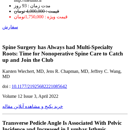
http://medilib.ir
ﻣﺪﺕ ﺯﻣﺎﻥ : 93 ﺭﻭﺯ
قیمت : 4,000,000 تومان
قیمت ویژه : 1,750,000تومان
سفارش
Spine Surgery has Always had Multi-Specialty
Roots: Time for Nonoperative Spine Care to Catch
up and Join the Club
Karsten Wiechert, MD, Jens R. Chapman, MD, Jeffrey C. Wang,
MD
doi :
10.1177/21925682221085642
Volume 12 Issue 3, April 2022
خرید پکیج و مشاهده آنلاین مقاله
Transverse Pedicle Angle Is Associated With Pelvic
Incidence and Increased in Lumbar Isthmic