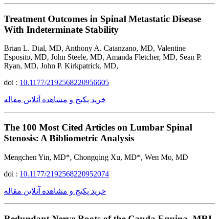
Treatment Outcomes in Spinal Metastatic Disease
With Indeterminate Stability
Brian L. Dial, MD, Anthony A. Catanzano, MD, Valentine
Esposito, MD, John Steele, MD, Amanda Fletcher, MD, Sean P.
Ryan, MD, John P. Kirkpatrick, MD,
doi :
10.1177/2192568220956605
خرید پکیج و مشاهده آنلاین مقاله
The 100 Most Cited Articles on Lumbar Spinal
Stenosis: A Bibliometric Analysis
Mengchen Yin, MD*, Chongqing Xu, MD*, Wen Mo, MD
doi :
10.1177/2192568220952074
خرید پکیج و مشاهده آنلاین مقاله
Redundant Nerve Roots of the Cauda Equina, MRI