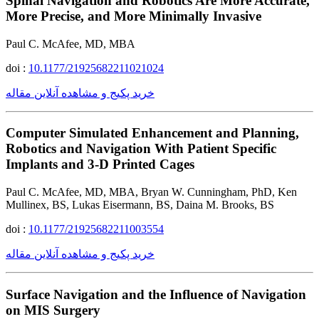
Spinal Navigation and Robotics Are More Accurate,
More Precise, and More Minimally Invasive
Paul C. McAfee, MD, MBA
doi :
10.1177/21925682211021024
خرید پکیج و مشاهده آنلاین مقاله
Computer Simulated Enhancement and Planning,
Robotics and Navigation With Patient Specific
Implants and 3-D Printed Cages
Paul C. McAfee, MD, MBA, Bryan W. Cunningham, PhD, Ken
Mullinex, BS, Lukas Eisermann, BS, Daina M. Brooks, BS
doi :
10.1177/21925682211003554
خرید پکیج و مشاهده آنلاین مقاله
Surface Navigation and the Influence of Navigation
on MIS Surgery