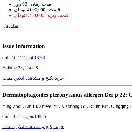
ﻣﺪﺕ ﺯﻣﺎﻥ : 93 ﺭﻭﺯ
قیمت : 4,000,000 تومان
قیمت ویژه : 1,750,000تومان
سفارش
Issue Information
doi :
10.1111/pai.13561
Volume 33, Issue 8
خرید پکیج و مشاهده آنلاین مقاله
Dermatophagoides pteronyssinus allergen Der p 22: C
Ying Zhou, Lin Li, Zhiwei Yu, Xiaohong Gu, Ruilin Pan, Qingqing 
doi :
10.1111/pai.13835
خرید پکیج و مشاهده آنلاین مقاله