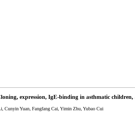
loning, expression, IgE-binding in asthmatic children
Li, Cunyin Yuan, Fangfang Cai, Yimin Zhu, Yubao Cui