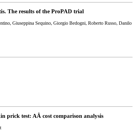
is. The results of the ProPAD trial
entino, Giuseppina Sequino, Giorgio Bedogni, Roberto Russo, Danilo
in prick test: AÂ cost comparison analysis
t