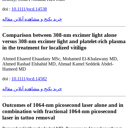
doi :
10.1111/jocd.14538
خرید پکیج و مشاهده آنلاین مقاله
Comparison between 308-nm excimer light alone
versus 308-nm excimer light and platelet-rich plasma
in the treatment for localized vitiligo
Ahmed Elsaeed Elsaadany MSc, Mohamed El-Khalawany MD,
Ahmed Rashad Elshahid MD, Ahmad Kamel Seddeik Abdel-
Hameed MD
doi :
10.1111/jocd.14582
خرید پکیج و مشاهده آنلاین مقاله
Outcomes of 1064-nm picosecond laser alone and in
combination with fractional 1064-nm picosecond
laser in tattoo removal