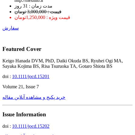
http://medilib.ir
ﻣﺪﺕ ﺯﻣﺎﻥ : 31 ﺭﻭﺯ
قیمت : 3,000,000 تومان
قیمت ویژه : 1,250,000تومان
سفارش
Featured Cover
Keigo Hanada DVM, PhD, Daiki Okuda BS, Ryuhei Ogi MA,
Sayaka Kojima BS, Risa Tsuruoka TA, Gotaro Shiota BS
doi :
10.1111/jocd.15201
Volume 21, Issue 7
خرید پکیج و مشاهده آنلاین مقاله
Issue Information
doi :
10.1111/jocd.15202