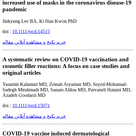
increased use of masks in the coronavirus disease-19
pandemic
Jinkyung Lee BA, Ki Han Kwon PhD
doi :
10.1111/jocd.14515
خرید پکیج و مشاهده آنلاین مقاله
A systematic review on COVID-19 vaccination and
cosmetic filler reactions: A focus on case studies and
original articles
Yasamin Kalantari MD, Zeinab Aryanian MD, Seyed-Mohamad-
Sadegh Mirahmadi MD, Sanam Alilou MD, Parvaneh Hatami MD,
Azadeh Goodarzi MD
doi :
10.1111/jocd.15071
خرید پکیج و مشاهده آنلاین مقاله
COVID-19 vaccine induced dermatological