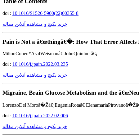
Table of Contents
doi :
10.1016/S1526-5900(22)00355-8
خرید پکیج و مشاهده آنلاین مقاله
Pain is Not a â€œthingâ€�: How That Error Affects
MiltonCohen*AsafWeismanâ€ JohnQuintnerâ€¡
doi :
10.1016/j.jpain.2022.03.235
خرید پکیج و مشاهده آنلاین مقاله
Migraine, Brain Glucose Metabolism and the â€œNeu
LorenzoDel Moroâ�Žâ€¡EugeniaRotaâ€ ElenamariaPirovanoâ�Žâ
doi :
10.1016/j.jpain.2022.02.006
خرید پکیج و مشاهده آنلاین مقاله