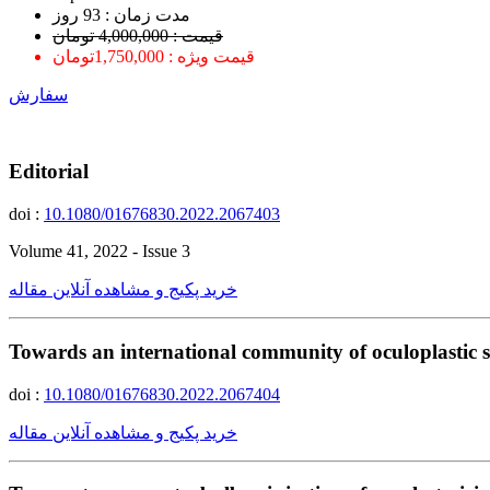
ﻣﺪﺕ ﺯﻣﺎﻥ : 93 ﺭﻭﺯ
قیمت : 4,000,000 تومان
قیمت ویژه : 1,750,000تومان
سفارش
Editorial
doi :
10.1080/01676830.2022.2067403
Volume 41, 2022 - Issue 3
خرید پکیج و مشاهده آنلاین مقاله
Towards an international community of oculoplastic 
doi :
10.1080/01676830.2022.2067404
خرید پکیج و مشاهده آنلاین مقاله