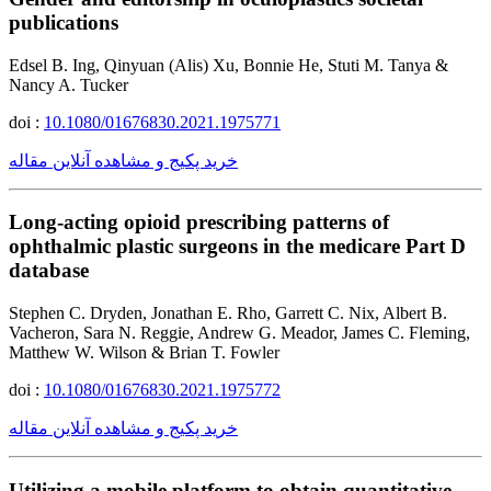
publications
Edsel B. Ing, Qinyuan (Alis) Xu, Bonnie He, Stuti M. Tanya &
Nancy A. Tucker
doi :
10.1080/01676830.2021.1975771
خرید پکیج و مشاهده آنلاین مقاله
Long-acting opioid prescribing patterns of
ophthalmic plastic surgeons in the medicare Part D
database
Stephen C. Dryden, Jonathan E. Rho, Garrett C. Nix, Albert B.
Vacheron, Sara N. Reggie, Andrew G. Meador, James C. Fleming,
Matthew W. Wilson & Brian T. Fowler
doi :
10.1080/01676830.2021.1975772
خرید پکیج و مشاهده آنلاین مقاله
Utilizing a mobile platform to obtain quantitative