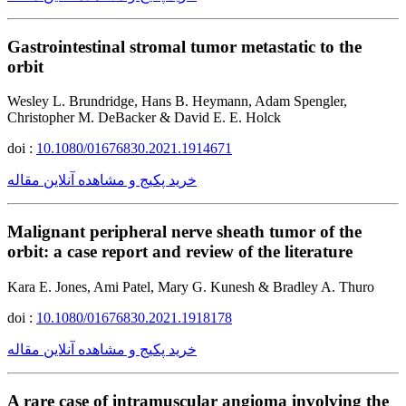
Gastrointestinal stromal tumor metastatic to the
orbit
Wesley L. Brundridge, Hans B. Heymann, Adam Spengler,
Christopher M. DeBacker & David E. E. Holck
doi :
10.1080/01676830.2021.1914671
خرید پکیج و مشاهده آنلاین مقاله
Malignant peripheral nerve sheath tumor of the
orbit: a case report and review of the literature
Kara E. Jones, Ami Patel, Mary G. Kunesh & Bradley A. Thuro
doi :
10.1080/01676830.2021.1918178
خرید پکیج و مشاهده آنلاین مقاله
A rare case of intramuscular angioma involving the