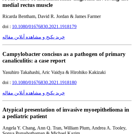
medial rectus muscle
Ricarda Bentham, David R. Jordan & James Farmer
doi :
10.1080/01676830.2021.1918179
خرید پکیج و مشاهده آنلاین مقاله
Campylobacter concisus as a pathogen of primary
canaliculitis: a case report
Yasuhiro Takahashi, Aric Vaidya & Hirohiko Kakizaki
doi :
10.1080/01676830.2021.1918180
خرید پکیج و مشاهده آنلاین مقاله
Atypical presentation of invasive myoepithelioma in
a pediatric patient
Angela Y. Chang, Ann Q. Tran, William Plum, Andrea A. Tooley,
Sonya Purushothaman & Michael Kazim