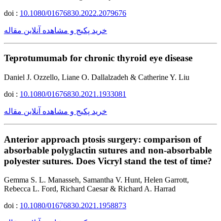
doi :
10.1080/01676830.2022.2079676
خرید پکیج و مشاهده آنلاین مقاله
Teprotumumab for chronic thyroid eye disease
Daniel J. Ozzello, Liane O. Dallalzadeh & Catherine Y. Liu
doi :
10.1080/01676830.2021.1933081
خرید پکیج و مشاهده آنلاین مقاله
Anterior approach ptosis surgery: comparison of
absorbable polyglactin sutures and non-absorbable
polyester sutures. Does Vicryl stand the test of time?
Gemma S. L. Manasseh, Samantha V. Hunt, Helen Garrott,
Rebecca L. Ford, Richard Caesar & Richard A. Harrad
doi :
10.1080/01676830.2021.1958873