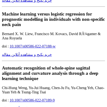
خرید پکیج و مشاهده آنلاین مقاله
Machine learning versus logistic regression for
prognostic modelling in individuals with non-specific
neck pain
Bernard X. W. Liew, Francisco M. Kovacs, David RÃ¼gamer &
Ana Royuela
doi :
10.1007/s00586-022-07188-w
خرید پکیج و مشاهده آنلاین مقاله
Automatic recognition of whole-spine sagittal
alignment and curvature analysis through a deep
learning technique
Chi-Hung Weng, Yu-Jui Huang, Chen-Ju Fu, Yu-Cheng Yeh, Chao-
Yuan Yeh & Tsung-Ting Tsai
doi :
10.1007/s00586-022-07189-9