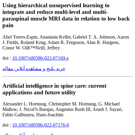
Using hierarchical unsupervised learning to
integrate and reduce multi-level and multi-
paraspinal muscle MRI data in relation to low back
pain
Abel Torres-Espin, Anastasia Keller, Gabriel T. A. Johnson, Aaron
J. Fields, Roland Krug, Adam R. Ferguson, Alan R. Hargens,
Conor W. Oâ€™Neill, Jeffrey
doi :
10.1007/s00586-022-07169-z
خرید پکیج و مشاهده آنلاین مقاله
Artificial intelligence in spine care: current
applications and future utility
Alexander L. Hornung, Christopher M. Hornung, G. Michael
Mallow, J. Nicol?s Barajas, Augustus Rush III, Arash J. Sayari,
Fabio Galbusera, Hans-Joachim
doi :
10.1007/s00586-022-07176-0