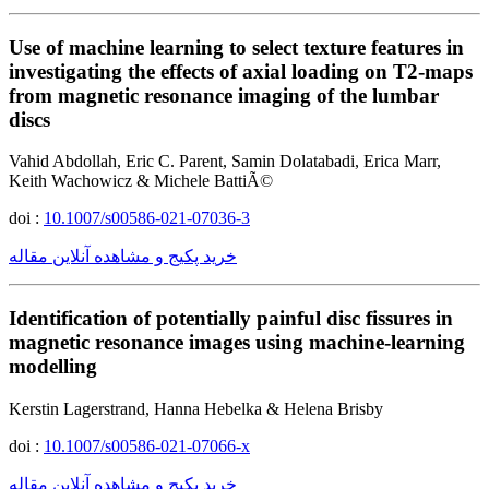
Use of machine learning to select texture features in
investigating the effects of axial loading on T2-maps
from magnetic resonance imaging of the lumbar
discs
Vahid Abdollah, Eric C. Parent, Samin Dolatabadi, Erica Marr,
Keith Wachowicz & Michele BattiÃ©
doi :
10.1007/s00586-021-07036-3
خرید پکیج و مشاهده آنلاین مقاله
Identification of potentially painful disc fissures in
magnetic resonance images using machine-learning
modelling
Kerstin Lagerstrand, Hanna Hebelka & Helena Brisby
doi :
10.1007/s00586-021-07066-x
خرید پکیج و مشاهده آنلاین مقاله