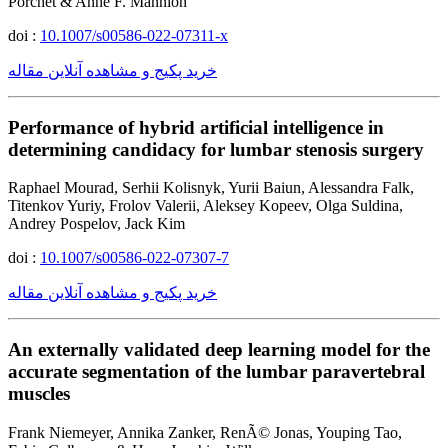
Porchet & Anne F. Mannion
doi :
10.1007/s00586-022-07311-x
خرید پکیج و مشاهده آنلاین مقاله
Performance of hybrid artificial intelligence in
determining candidacy for lumbar stenosis surgery
Raphael Mourad, Serhii Kolisnyk, Yurii Baiun, Alessandra Falk,
Titenkov Yuriy, Frolov Valerii, Aleksey Kopeev, Olga Suldina,
Andrey Pospelov, Jack Kim
doi :
10.1007/s00586-022-07307-7
خرید پکیج و مشاهده آنلاین مقاله
An externally validated deep learning model for the
accurate segmentation of the lumbar paravertebral
muscles
Frank Niemeyer, Annika Zanker, RenÃ© Jonas, Youping Tao,