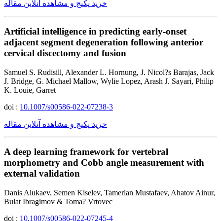
خرید پکیج و مشاهده آنلاین مقاله
Artificial intelligence in predicting early-onset
adjacent segment degeneration following anterior
cervical discectomy and fusion
Samuel S. Rudisill, Alexander L. Hornung, J. Nicol?s Barajas, Jack
J. Bridge, G. Michael Mallow, Wylie Lopez, Arash J. Sayari, Philip
K. Louie, Garret
doi :
10.1007/s00586-022-07238-3
خرید پکیج و مشاهده آنلاین مقاله
A deep learning framework for vertebral
morphometry and Cobb angle measurement with
external validation
Danis Alukaev, Semen Kiselev, Tamerlan Mustafaev, Ahatov Ainur,
Bulat Ibragimov & Toma? Vrtovec
doi :
10.1007/s00586-022-07245-4