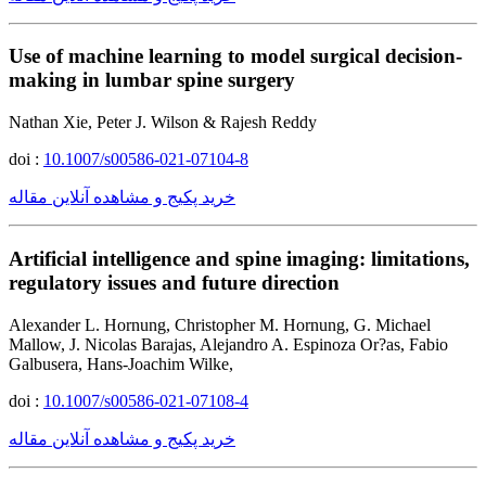
Use of machine learning to model surgical decision-
making in lumbar spine surgery
Nathan Xie, Peter J. Wilson & Rajesh Reddy
doi :
10.1007/s00586-021-07104-8
خرید پکیج و مشاهده آنلاین مقاله
Artificial intelligence and spine imaging: limitations,
regulatory issues and future direction
Alexander L. Hornung, Christopher M. Hornung, G. Michael
Mallow, J. Nicolas Barajas, Alejandro A. Espinoza Or?as, Fabio
Galbusera, Hans-Joachim Wilke,
doi :
10.1007/s00586-021-07108-4
خرید پکیج و مشاهده آنلاین مقاله