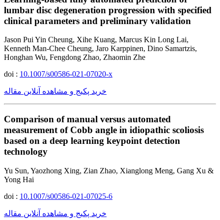
lumbar disc degeneration progression with specified
clinical parameters and preliminary validation
Jason Pui Yin Cheung, Xihe Kuang, Marcus Kin Long Lai,
Kenneth Man-Chee Cheung, Jaro Karppinen, Dino Samartzis,
Honghan Wu, Fengdong Zhao, Zhaomin Zhe
doi :
10.1007/s00586-021-07020-x
خرید پکیج و مشاهده آنلاین مقاله
Comparison of manual versus automated
measurement of Cobb angle in idiopathic scoliosis
based on a deep learning keypoint detection
technology
Yu Sun, Yaozhong Xing, Zian Zhao, Xianglong Meng, Gang Xu &
Yong Hai
doi :
10.1007/s00586-021-07025-6
خرید پکیج و مشاهده آنلاین مقاله