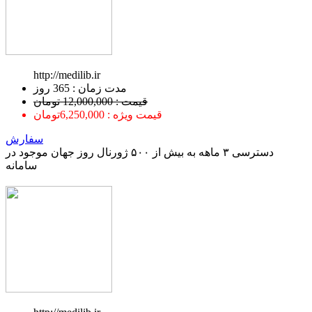
http://medilib.ir
ﻣﺪﺕ ﺯﻣﺎﻥ : 365 ﺭﻭﺯ
قیمت : 12,000,000 تومان
قیمت ویژه : 6,250,000تومان
سفارش
دسترسی ۳ ماهه به بیش از ۵۰۰ ژورنال روز جهان موجود در
سامانه