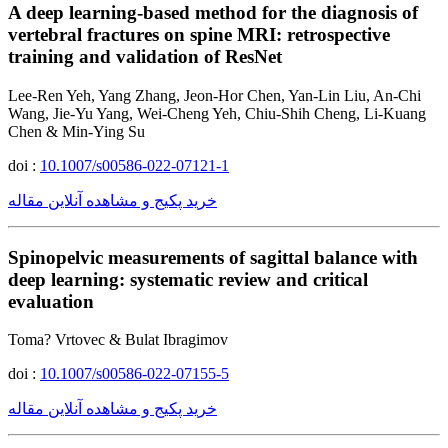
A deep learning-based method for the diagnosis of
vertebral fractures on spine MRI: retrospective
training and validation of ResNet
Lee-Ren Yeh, Yang Zhang, Jeon-Hor Chen, Yan-Lin Liu, An-Chi
Wang, Jie-Yu Yang, Wei-Cheng Yeh, Chiu-Shih Cheng, Li-Kuang
Chen & Min-Ying Su
doi :
10.1007/s00586-022-07121-1
خرید پکیج و مشاهده آنلاین مقاله
Spinopelvic measurements of sagittal balance with
deep learning: systematic review and critical
evaluation
Toma? Vrtovec & Bulat Ibragimov
doi :
10.1007/s00586-022-07155-5
خرید پکیج و مشاهده آنلاین مقاله