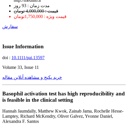
http://medilib.ir
ﻣﺪﺕ ﺯﻣﺎﻥ : 93 ﺭﻭﺯ
قیمت : 4,000,000 تومان
قیمت ویژه : 1,750,000تومان
سفارش
Issue Information
doi :
10.1111/pai.13597
Volume 33, Issue 11
خرید پکیج و مشاهده آنلاین مقاله
Basophil activation test has high reproducibility and
is feasible in the clinical setting
Hannah Jaumdally, Matthew Kwok, Zainab Jama, Rochelle Hesse-
Lamptey, Richard McKendry, Oliver Galvez, Yvonne Daniel,
Alexandra F. Santos