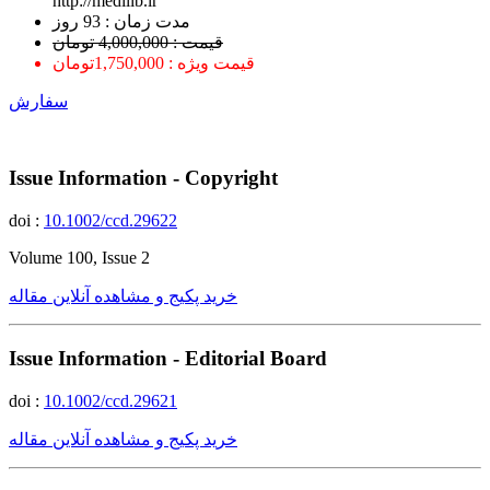
http://medilib.ir
ﻣﺪﺕ ﺯﻣﺎﻥ : 93 ﺭﻭﺯ
قیمت : 4,000,000 تومان
قیمت ویژه : 1,750,000تومان
سفارش
Issue Information - Copyright
doi :
10.1002/ccd.29622
Volume 100, Issue 2
خرید پکیج و مشاهده آنلاین مقاله
Issue Information - Editorial Board
doi :
10.1002/ccd.29621
خرید پکیج و مشاهده آنلاین مقاله