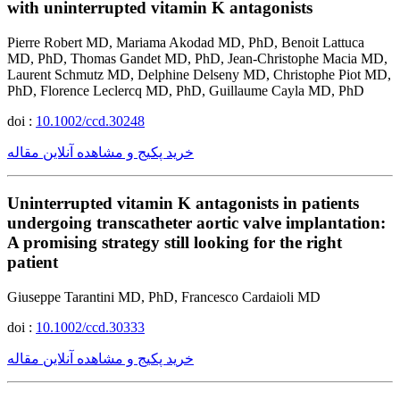
with uninterrupted vitamin K antagonists
Pierre Robert MD, Mariama Akodad MD, PhD, Benoit Lattuca
MD, PhD, Thomas Gandet MD, PhD, Jean-Christophe Macia MD,
Laurent Schmutz MD, Delphine Delseny MD, Christophe Piot MD,
PhD, Florence Leclercq MD, PhD, Guillaume Cayla MD, PhD
doi :
10.1002/ccd.30248
خرید پکیج و مشاهده آنلاین مقاله
Uninterrupted vitamin K antagonists in patients
undergoing transcatheter aortic valve implantation:
A promising strategy still looking for the right
patient
Giuseppe Tarantini MD, PhD, Francesco Cardaioli MD
doi :
10.1002/ccd.30333
خرید پکیج و مشاهده آنلاین مقاله