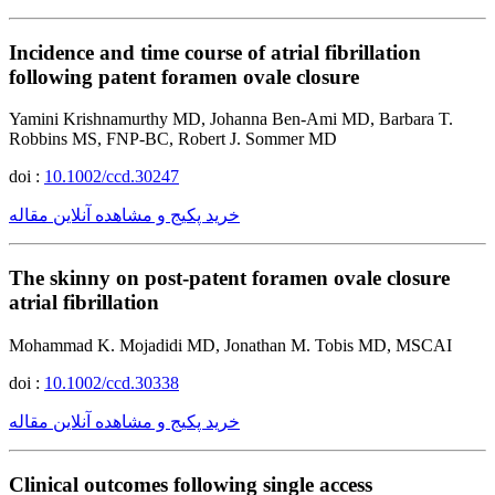
Incidence and time course of atrial fibrillation
following patent foramen ovale closure
Yamini Krishnamurthy MD, Johanna Ben-Ami MD, Barbara T.
Robbins MS, FNP-BC, Robert J. Sommer MD
doi :
10.1002/ccd.30247
خرید پکیج و مشاهده آنلاین مقاله
The skinny on post-patent foramen ovale closure
atrial fibrillation
Mohammad K. Mojadidi MD, Jonathan M. Tobis MD, MSCAI
doi :
10.1002/ccd.30338
خرید پکیج و مشاهده آنلاین مقاله
Clinical outcomes following single access