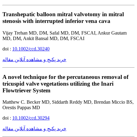
Transhepatic balloon mitral valvotomy in mitral
stenosis with interrupted inferior vena cava
Vijay Trehan MD, DM, Safal MD, DM, FSCAI, Ankur Gautam
MD, DM, Ankit Bansal MD, DM, FSCAI
doi :
10.1002/ccd.30240
خرید پکیج و مشاهده آنلاین مقاله
A novel technique for the percutaneous removal of
tricuspid valve vegetations utilizing the Inari
Flowtriever System
Matthew C. Becker MD, Siddarth Reddy MD, Brendan Miccio BS,
Orestis Pappas MD
doi :
10.1002/ccd.30294
خرید پکیج و مشاهده آنلاین مقاله