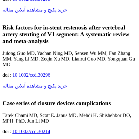
خرید پکیج و مشاهده آنلاین مقاله
Risk factors for in-stent restenosis after vertebral
artery stenting of V1 segment: A systematic review
and meta-analysis
Julong Guo MD, Yachan Ning MD, Sensen Wu MM, Fan Zhang
MM, Yang Li MD, Zeqin Xu MD, Lianrui Guo MD, Yongquan Gu
MD
doi :
10.1002/ccd.30296
خرید پکیج و مشاهده آنلاین مقاله
Case series of closure devices complications
Tarek Chami MD, Scott E. Janus MD, Mehdi H. Shishehbor DO,
MPH, PhD, Jun Li MD
doi :
10.1002/ccd.30214