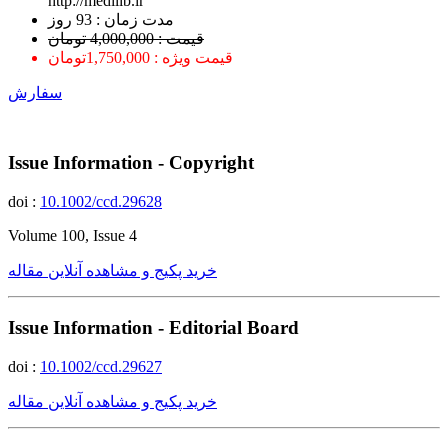
http://medilib.ir
ﻣﺪﺕ ﺯﻣﺎﻥ : 93 ﺭﻭﺯ
قیمت : 4,000,000 تومان
قیمت ویژه : 1,750,000تومان
سفارش
Issue Information - Copyright
doi :
10.1002/ccd.29628
Volume 100, Issue 4
خرید پکیج و مشاهده آنلاین مقاله
Issue Information - Editorial Board
doi :
10.1002/ccd.29627
خرید پکیج و مشاهده آنلاین مقاله