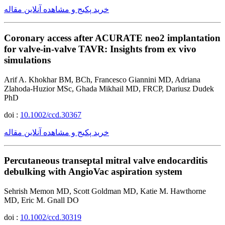
خرید پکیج و مشاهده آنلاین مقاله
Coronary access after ACURATE neo2 implantation
for valve-in-valve TAVR: Insights from ex vivo
simulations
Arif A. Khokhar BM, BCh, Francesco Giannini MD, Adriana
Zlahoda-Huzior MSc, Ghada Mikhail MD, FRCP, Dariusz Dudek
PhD
doi :
10.1002/ccd.30367
خرید پکیج و مشاهده آنلاین مقاله
Percutaneous transeptal mitral valve endocarditis
debulking with AngioVac aspiration system
Sehrish Memon MD, Scott Goldman MD, Katie M. Hawthorne
MD, Eric M. Gnall DO
doi :
10.1002/ccd.30319