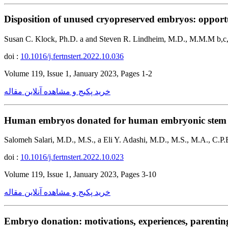
Disposition of unused cryopreserved embryos: opportun
Susan C. Klock, Ph.D. a and Steven R. Lindheim, M.D., M.M.M b,c
doi :
10.1016/j.fertnstert.2022.10.036
Volume 119, Issue 1, January 2023, Pages 1-2
خرید پکیج و مشاهده آنلاین مقاله
Human embryos donated for human embryonic stem c
Salomeh Salari, M.D., M.S., a Eli Y. Adashi, M.D., M.S., M.A., C.P.
doi :
10.1016/j.fertnstert.2022.10.023
Volume 119, Issue 1, January 2023, Pages 3-10
خرید پکیج و مشاهده آنلاین مقاله
Embryo donation: motivations, experiences, parentin