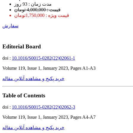
ﻣﺪﺕ ﺯﻣﺎﻥ : 93 ﺭﻭﺯ
قیمت : 4,000,000 تومان
قیمت ویژه : 1,750,000تومان
سفارش
Editorial Board
doi :
10.1016/S0015-0282(22)02061-1
Volume 119, Issue 1, January 2023, Pages A1-A3
خرید پکیج و مشاهده آنلاین مقاله
Table of Contents
doi :
10.1016/S0015-0282(22)02062-3
Volume 119, Issue 1, January 2023, Pages A4-A7
خرید پکیج و مشاهده آنلاین مقاله