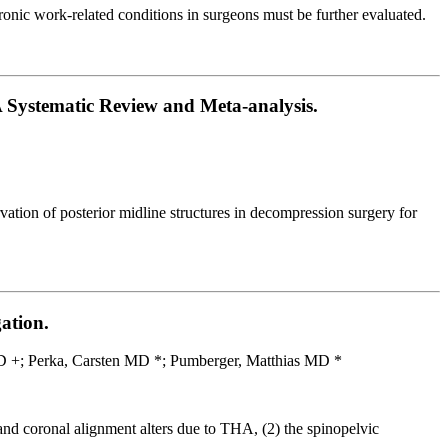
onic work-related conditions in surgeons must be further evaluated.
A Systematic Review and Meta-analysis.
vation of posterior midline structures in decompression surgery for
ation.
 +; Perka, Carsten MD *; Pumberger, Matthias MD *
 and coronal alignment alters due to THA, (2) the spinopelvic