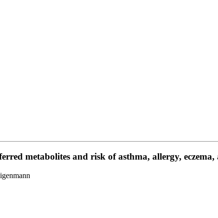
ferred metabolites and risk of asthma, allergy, eczema, 
Eigenmann