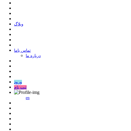
وبلاگ
ﺗﻤﺎﺱ ﺑﺎﻣﺎ
درباره ما
ورود
ثبت نام
en